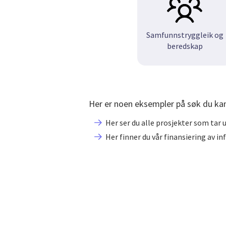
Samfunnstryggleik og
beredskap
Her er noen eksempler på søk du kan
Her ser du alle prosjekter som ta
Her finner du vår finansiering av in