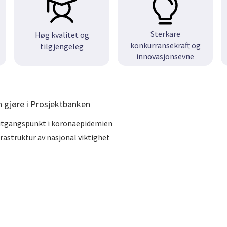
Sterkare
Høg kvalitet og
konkurransekraft og
tilgjengeleg
innovasjonsevne
 gjøre i Prosjektbanken
r utgangspunkt i koronaepidemien
frastruktur av nasjonal viktighet