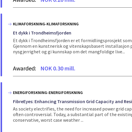
KLIMAFORSKNING-KLIMAFORSKNING
Et dykk i Trondheimsfjorden
Et dykk i Trondheimsfjorden er et formidlingsprosjekt som s
Gjennom en kunstnerisk og vitenskapsbasert installasjon 
nysgjerrighet og gi kunnskap om det mangfoldige live...
Awarded:
NOK 0.30 mill.
ENERGIFORSKNING-ENERGIFORSKNING
FibreEyes: Enhancing Transmission Grid Capacity and Resi
As society electrifies, the need for increased power grid cap
often controversial. Today, a substantial part of the exist
conservative, worst case weather ...