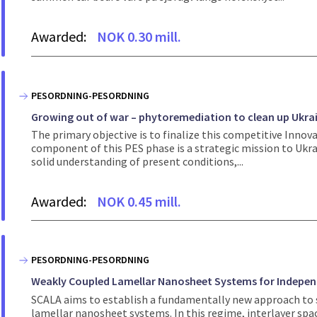
Awarded:
NOK 0.30 mill.
PESORDNING-PESORDNING
Growing out of war – phytoremediation to clean up Ukra
The primary objective is to finalize this competitive Innov
component of this PES phase is a strategic mission to Ukra
solid understanding of present conditions,...
Awarded:
NOK 0.45 mill.
PESORDNING-PESORDNING
Weakly Coupled Lamellar Nanosheet Systems for Indepen
SCALA aims to establish a fundamentally new approach to s
lamellar nanosheet systems. In this regime, interlayer spac