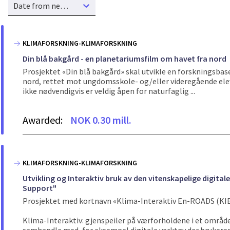
Date from new to old
KLIMAFORSKNING-KLIMAFORSKNING
Din blå bakgård - en planetariumsfilm om havet fra nord
Prosjektet «Din blå bakgård» skal utvikle en forskningsbas
nord, rettet mot ungdomsskole- og/eller videregående elev
ikke nødvendigvis er veldig åpen for naturfaglig ...
Awarded:
NOK 0.30 mill.
KLIMAFORSKNING-KLIMAFORSKNING
Utvikling og Interaktiv bruk av den vitenskapelige digit
Support"
Prosjektet med kortnavn «Klima-Interaktiv En-ROADS (KIE
Klima-Interaktiv: gjenspeiler på værforholdene i et område 