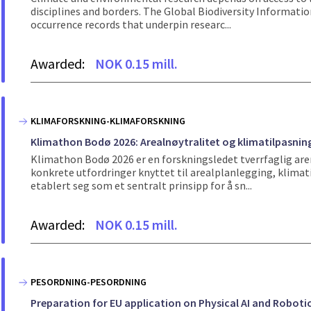
disciplines and borders. The Global Biodiversity Informatio
occurrence records that underpin researc...
Awarded:
NOK 0.15 mill.
KLIMAFORSKNING-KLIMAFORSKNING
Klimathon Bodø 2026: Arealnøytralitet og klimatilpasnin
Klimathon Bodø 2026 er en forskningsledet tverrfaglig aren
konkrete utfordringer knyttet til arealplanlegging, klimati
etablert seg som et sentralt prinsipp for å sn...
Awarded:
NOK 0.15 mill.
PESORDNING-PESORDNING
Preparation for EU application on Physical AI and Robotic