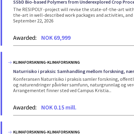
SSbD Bio-based Polymers from Underexplored Crop Proce
The RESIPOLY -project will revise the state-of-the-art wit
the-art in well-described work packages and activities, and
September 22, 2026
Awarded:
NOK 69,999
KLIMAFORSKNING-KLIMAFORSKNING
Naturrisiko i praksis: Samhandling mellom forskning, nær
Konferansen Naturrisiko i praksis samler forskning, offentl
og naturendringer påvirker samfunn, naturgrunnlag og ver
Arrangementet finner sted ved Campus Kristia...
Awarded:
NOK 0.15 mill.
KLIMAFORSKNING-KLIMAFORSKNING