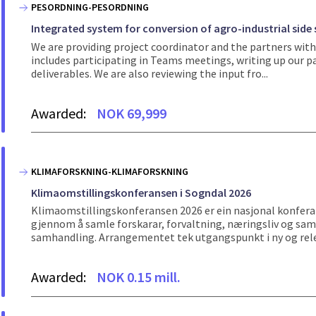
PESORDNING-PESORDNING
Integrated system for conversion of agro-industrial side 
We are providing project coordinator and the partners with
includes participating in Teams meetings, writing up our p
deliverables. We are also reviewing the input fro...
Awarded:
NOK 69,999
KLIMAFORSKNING-KLIMAFORSKNING
Klimaomstillingskonferansen i Sogndal 2026
Klimaomstillingskonferansen 2026 er ein nasjonal konfera
gjennom å samle forskarar, forvaltning, næringsliv og samf
samhandling. Arrangementet tek utgangspunkt i ny og rele
Awarded:
NOK 0.15 mill.