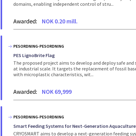
domains, enabling independent control of stru...
Awarded:
NOK 0.20 mill.
PESORDNING-PESORDNING
PES LignoBrite Flag
The proposed project aims to develop and deploy safe and 
at industrial scale. It targets the replacement of fossil b
with microplastic characteristics, wit...
Awarded:
NOK 69,999
PESORDNING-PESORDNING
Smart Feeding Systems for Next-Generation Aquaculture
CRYOSMART aims to develop a next-generation feeding syst