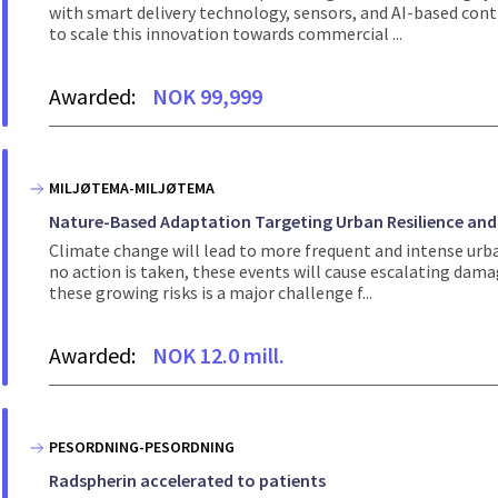
with smart delivery technology, sensors, and AI-based contr
to scale this innovation towards commercial ...
Awarded:
NOK 99,999
MILJØTEMA-MILJØTEMA
Nature-Based Adaptation Targeting Urban Resilience and
Climate change will lead to more frequent and intense urb
no action is taken, these events will cause escalating dama
these growing risks is a major challenge f...
Awarded:
NOK 12.0 mill.
PESORDNING-PESORDNING
Radspherin accelerated to patients