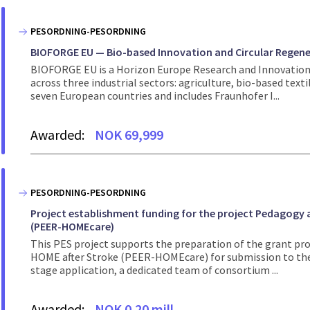
PESORDNING-PESORDNING
BIOFORGE EU — Bio-based Innovation and Circular Regene
BIOFORGE EU is a Horizon Europe Research and Innovation
across three industrial sectors: agriculture, bio-based te
seven European countries and includes Fraunhofer I...
Awarded:
NOK 69,999
PESORDNING-PESORDNING
Project establishment funding for the project Pedagogy a
(PEER-HOMEcare)
This PES project supports the preparation of the grant pr
HOME after Stroke (PEER-HOMEcare) for submission to the s
stage application, a dedicated team of consortium ...
Awarded:
NOK 0.20 mill.