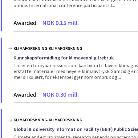
online. International conference participants f...
Awarded:
NOK 0.15 mill.
KLIMAFORSKNING-KLIMAFORSKNING
Kunnskapsformidling for klimavennlig trebruk
Tre er en fornybar ressurs som kan bidra til lavere klimaga
erstatte materialer med høyere klimaavtrykk. Samtidig er
mer sirkulært, for eksempel gjennom ombruk og ...
Awarded:
NOK 0.30 mill.
KLIMAFORSKNING-KLIMAFORSKNING
Global Biodiversity Information Facility (GBIF) Public S
Climate and environmental research depends on access to la