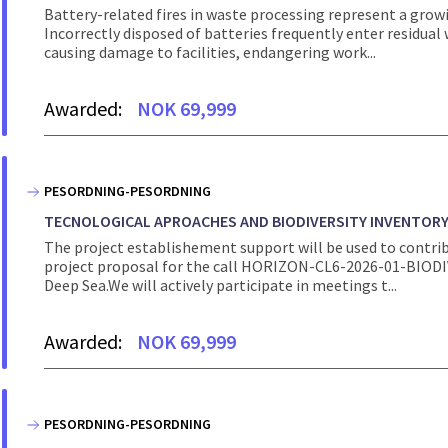
Battery-related fires in waste processing represent a gro
Incorrectly disposed of batteries frequently enter residua
causing damage to facilities, endangering work...
Awarded:
NOK 69,999
PESORDNING-PESORDNING
TECNOLOGICAL APROACHES AND BIODIVERSITY INVENTORY 
The project establishement support will be used to contri
project proposal for the call HORIZON-CL6-2026-01-BIODIV
Deep Sea.We will actively participate in meetings t...
Awarded:
NOK 69,999
PESORDNING-PESORDNING