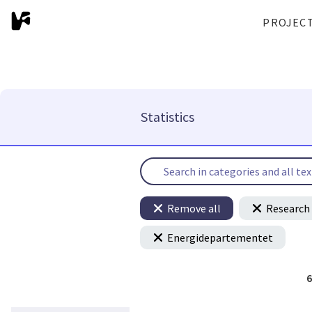
PROJEC
Statistics
Remove all
Research 
Energidepartementet
6