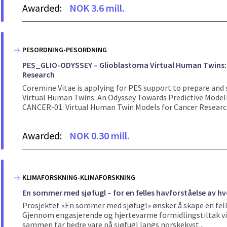
Awarded:
NOK 3.6 mill.
PESORDNING-PESORDNING
PES_GLIO-ODYSSEY – Glioblastoma Virtual Human Twins: 
Research
Coremine Vitae is applying for PES support to prepare an
Virtual Human Twins: An Odyssey Towards Predictive Mode
CANCER-01: Virtual Human Twin Models for Cancer Researc.
Awarded:
NOK 0.30 mill.
KLIMAFORSKNING-KLIMAFORSKNING
En sommer med sjøfugl – for en felles havforståelse av 
Prosjektet «En sommer med sjøfugl» ønsker å skape en fell
Gjennom engasjerende og hjertevarme formidlingstiltak vi
sammen tar bedre vare på sjøfugl langs norskekyst...