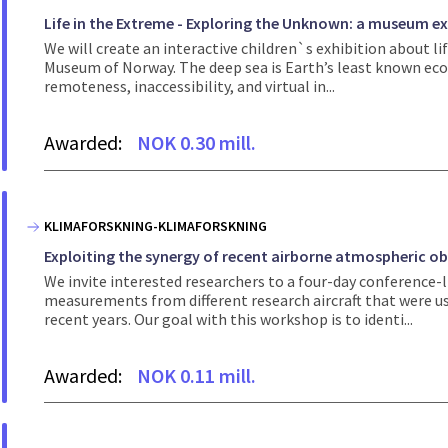
Life in the Extreme - Exploring the Unknown: a museum ex
We will create an interactive children`s exhibition about li
Museum of Norway. The deep sea is Earth’s least known ecosys
remoteness, inaccessibility, and virtual in...
Awarded:
NOK 0.30 mill.
KLIMAFORSKNING-KLIMAFORSKNING
Exploiting the synergy of recent airborne atmospheric o
We invite interested researchers to a four-day conference-
measurements from different research aircraft that were us
recent years. Our goal with this workshop is to identi...
Awarded:
NOK 0.11 mill.