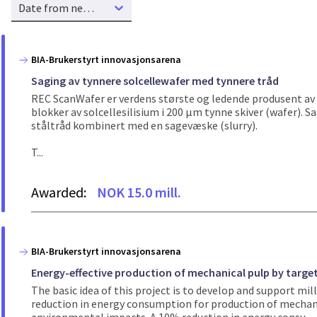
Date from new to old
BIA-Brukerstyrt innovasjonsarena
Saging av tynnere solcellewafer med tynnere tråd
REC ScanWafer er verdens største og ledende produsent av
blokker av solcellesilisium i 200 µm tynne skiver (wafer)
ståltråd kombinert med en sagevæske (slurry).
T...
Awarded:
NOK 15.0 mill.
BIA-Brukerstyrt innovasjonsarena
Energy-effective production of mechanical pulp by target
The basic idea of this project is to develop and support 
reduction in energy consumption for production of mechani