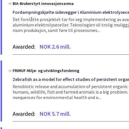
BIA-Brukerstyrt innovasjonsarena
Fordampningskjølte sidevegger i Aluminium elektrolysece
Det forslåtte prosjektet tar for seg implementering av ava
aluminium elektrolyseceller. Teknologien vil trolig muligg
nium produksjon, samt føre til prosessmes...
Awarded:
NOK 2.6 mill.
FRIMUF-Miljø- og utviklingsforskning
Zebrafish as a model for effect studies of persistent org
Xenobiotic release and accumulation of persistent organic 
humans, wildlife, fish and farmed animals is a big problem.
nsequences for environmental health and o...
Awarded:
NOK 5.7 mill.