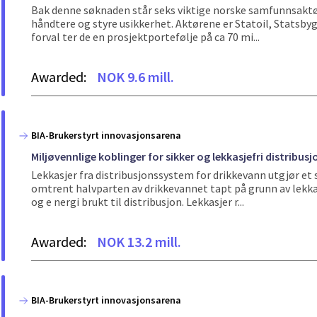
Bak denne søknaden står seks viktige norske samfunnsaktør
håndtere og styre usikkerhet. Aktørene er Statoil, Statsb
forval ter de en prosjektportefølje på ca 70 mi...
Awarded:
NOK 9.6 mill.
BIA-Brukerstyrt innovasjonsarena
Miljøvennlige koblinger for sikker og lekkasjefri distribus
Lekkasjer fra distribusjonssystem for drikkevann utgjør et 
omtrent halvparten av drikkevannet tapt på grunn av lekk
og e nergi brukt til distribusjon. Lekkasjer r...
Awarded:
NOK 13.2 mill.
BIA-Brukerstyrt innovasjonsarena