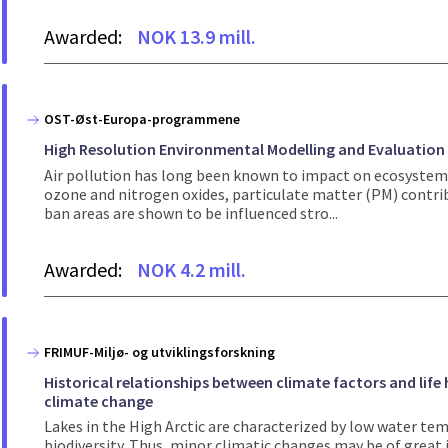
Awarded:
NOK 13.9 mill.
OST-Øst-Europa-programmene
High Resolution Environmental Modelling and Evaluatio
Air pollution has long been known to impact on ecosystems 
ozone and nitrogen oxides, particulate matter (PM) contribu
ban areas are shown to be influenced stro...
Awarded:
NOK 4.2 mill.
FRIMUF-Miljø- og utviklingsforskning
Historical relationships between climate factors and life 
climate change
Lakes in the High Arctic are characterized by low water tem
biodiversity. Thus, minor climatic changes may be of great