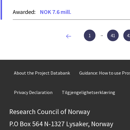
Awarded:
NOK 7.6 mill.
1
41
4
About the Project Databank
Guidance: How to use Pr
Privacy Declaration
Tilgjengelighetserklæring
Research Council of Norway
P.O Box 564 N-1327 Lysaker, Norway