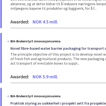
aktørene, og at dette bidrar til å redusere næringens bela
miljøegens kapene til produkter og byggverk, for å f...
Awarded:
NOK 4.5 mill.
BIA-Brukerstyrt innovasjonsarena
Novel fibre-based water barrier packaging for transport o
The principle objective of this project is to develop nove
of fresh fish and agricultural products. The new packaging
act transport of erectable boxes to suppl...
Awarded:
NOK 5.9 mill.
BIA-Brukerstyrt innovasjonsarena
Praktisk styring av usikkerhet i prosjekt sett fra prosjekte