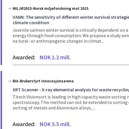
MILJØ2015-Norsk miljøforskning mot 2015
VANN: The sensitivity of different winter survival strateg
climate condition
Juvenile salmon winter survival is critically dependent on 
energy through food consumption. We propose a study aimed
na tural- or anthropogenic changes in climat...
Awarded:
NOK 1.2 mill.
BIA-Brukerstyrt innovasjonsarena
XRT Scanner - X-ray elemental analysis for waste recyclin
Titech Visionsort is leading in high capacity waste sorting
spectroscopy. This method can not be extended to sorting of
sorting of metals and Aluminium alloys, ...
Awarded:
NOK 5.5 mill.