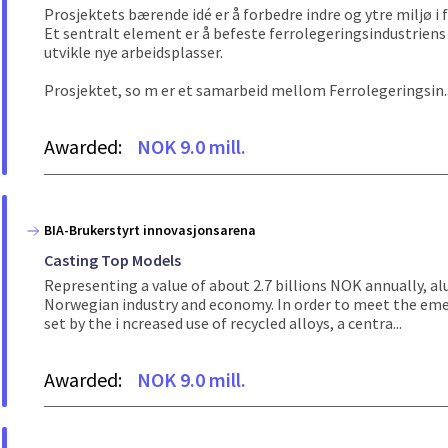
Prosjektets bærende idé er å forbedre indre og ytre miljø i 
Et sentralt element er å befeste ferrolegeringsindustrien
utvikle nye arbeidsplasser.
Prosjektet, so m er et samarbeid mellom Ferrolegeringsin..
Awarded:
NOK 9.0 mill.
BIA-Brukerstyrt innovasjonsarena
Casting Top Models
Representing a value of about 2.7 billions NOK annually, a
Norwegian industry and economy. In order to meet the eme
set by the i ncreased use of recycled alloys, a centra...
Awarded:
NOK 9.0 mill.