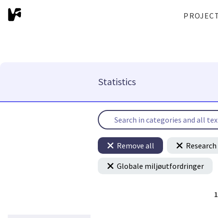
PROJEC
Statistics
Remove all
Research 
Globale miljøutfordringer
1