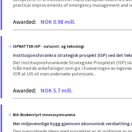
practical improv ements of emergency management and reh
Awarded:
NOK 0.98 mill.
ISPNATTEK-ISP - naturvit. og teknologi
Institusjonsforankra strategisk prosjekt (ISP) ved det te
Det Institusjonsforankrede Strategiske Prosjektet (ISP) ska
tråd med de anbefalinger som gis i Evalueringen av ingeniør
IOR at UiS vil man undersøke potensiale...
Awarded:
NOK 5.7 mill.
BIA-Brukerstyrt innovasjonsarena
Mer miljøvennlige bygg gjennom økonomisk verdsetting a
Den overordnede ideen med prosjektet er at innføring av 