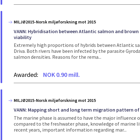
MILJØ2015-Norsk miljøforskning mot 2015
VANN: Hybridisation between Atlantic salmon and brown t
viability
Extremely high proportions of hybrids between Atlantic sa
Driva. Both rivers have been infected by the parasite Gyrodac
salmon densities. Reasons for the rema...
Awarded:
NOK 0.90 mill.
MILJØ2015-Norsk miljøforskning mot 2015
VANN: Mapping short and long term migration pattern of
The marine phase is assumed to have the major influence o
compared to the freshwater phase, knowledge of marine lif
recent years, important information regarding mar...