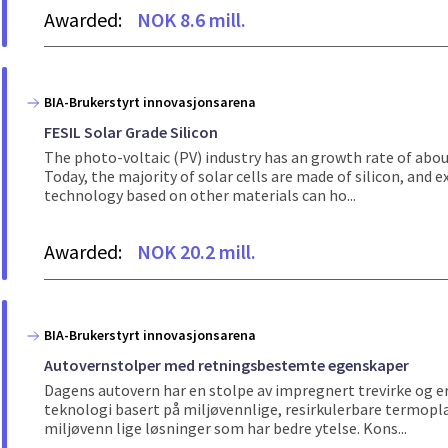
Awarded:
NOK 8.6 mill.
BIA-Brukerstyrt innovasjonsarena
FESIL Solar Grade Silicon
The photo-voltaic (PV) industry has an growth rate of abou
Today, the majority of solar cells are made of silicon, and e
technology based on other materials can ho...
Awarded:
NOK 20.2 mill.
BIA-Brukerstyrt innovasjonsarena
Autovernstolper med retningsbestemte egenskaper
Dagens autovern har en stolpe av impregnert trevirke og e
teknologi basert på miljøvennlige, resirkulerbare termopla
miljøvenn lige løsninger som har bedre ytelse. Kons...