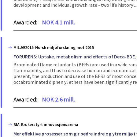
development and individual growth rate - two life history ...
Awarded:
NOK 4.1 mill.
MILJØ2015-Norsk miljøforskning mot 2015
FORURENS: Uptake, metabolism and effects of Deca-BDE, H
Brominated flame retardants (BFRs) are used in a wide ran
flammability, and thus to decrease human and economical lo
present, the production and use of the BFRs of most conce
octabrominated diphen yl ethers have been significantly re
Awarded:
NOK 2.6 mill.
BIA-Brukerstyrt innovasjonsarena
Mer effektive prosesser som gir bedre indre og ytre miljø i