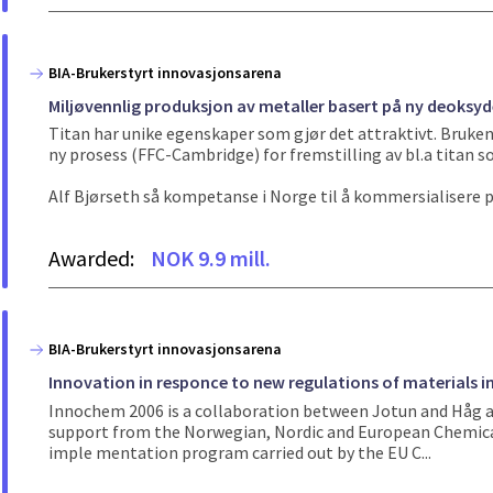
BIA-Brukerstyrt innovasjonsarena
Miljøvennlig produksjon av metaller basert på ny deoksyd
Titan har unike egenskaper som gjør det attraktivt. Bruken 
ny prosess (FFC-Cambridge) for fremstilling av bl.a titan so
Alf Bjørseth så kompetanse i Norge til å kommersialisere p.
Awarded:
NOK 9.9 mill.
BIA-Brukerstyrt innovasjonsarena
Innovation in responce to new regulations of materials in 
Innochem 2006 is a collaboration between Jotun and Håg as 
support from the Norwegian, Nordic and European Chemical 
imple mentation program carried out by the EU C...