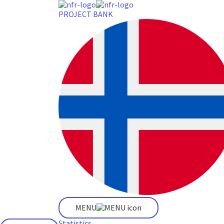
PROJECT BANK
MENU
Statistics