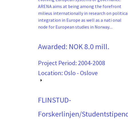
ARENA aims at being among the forefront
milieus internationally in research on politica
integration in Europe as well as a nati onal
node for European studies in Norway....
Awarded:
NOK 8.0 mill.
Project Period:
2004-2008
Location: Oslo - Oslove
FLINSTUD-
Forskerlinjen/Studentstipen