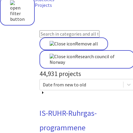
Projects
Remove all
Research council of
Norway
44,931
projects
Date from new to old
IS-RUHR-Ruhrgas-
programmene