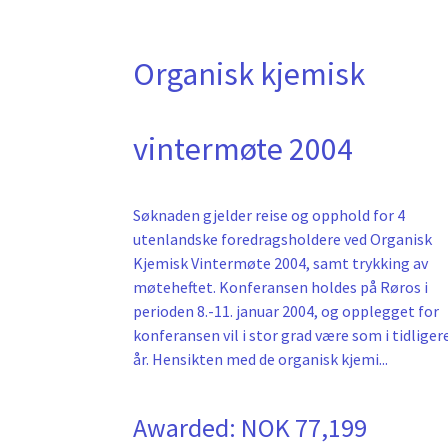
Organisk kjemisk
vintermøte 2004
Søknaden gjelder reise og opphold for 4
utenlandske foredragsholdere ved Organisk
Kjemisk Vintermøte 2004, samt trykking av
møteheftet. Konferansen holdes på Røros i
perioden 8.-11. januar 2004, og opplegget for
konferansen vil i stor grad være som i tidliger
år. Hensikten med de organisk kjemi...
Awarded:
NOK 77,199