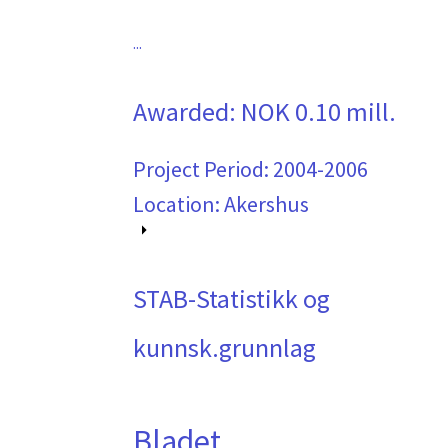
...
Awarded:
NOK 0.10 mill.
Project Period:
2004-2006
Location: Akershus
STAB-Statistikk og
kunnsk.grunnlag
Bladet