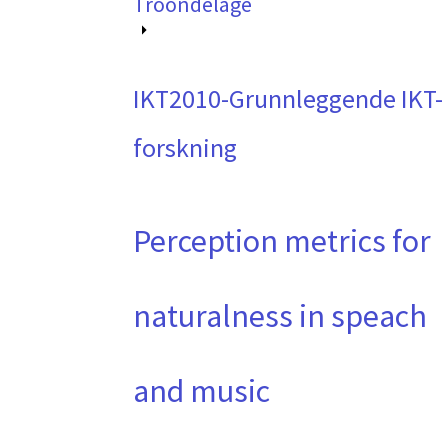
Trööndelage
IKT2010-Grunnleggende IKT-
forskning
Perception metrics for
naturalness in speach
and music