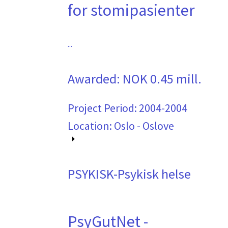
for stomipasienter
...
Awarded:
NOK 0.45 mill.
Project Period:
2004-2004
Location: Oslo - Oslove
PSYKISK-Psykisk helse
PsyGutNet -