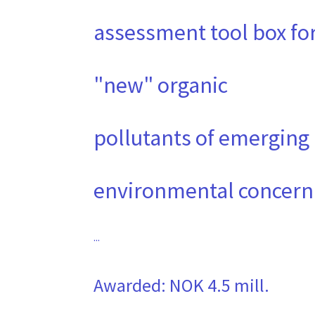
assessment tool box fo
"new" organic
pollutants of emerging
environmental concern
...
Awarded:
NOK 4.5 mill.