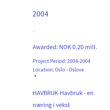
2004
...
Awarded:
NOK 0.20 mill.
Project Period:
2004-2004
Location: Oslo - Oslove
HAVBRUK-Havbruk - en
næring i vekst