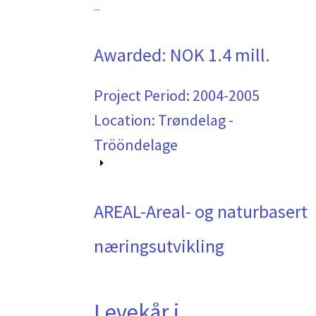
...
Awarded:
NOK 1.4 mill.
Project Period:
2004-2005
Location: Trøndelag -
Trööndelage
AREAL-Areal- og naturbasert
næringsutvikling
Levekår i