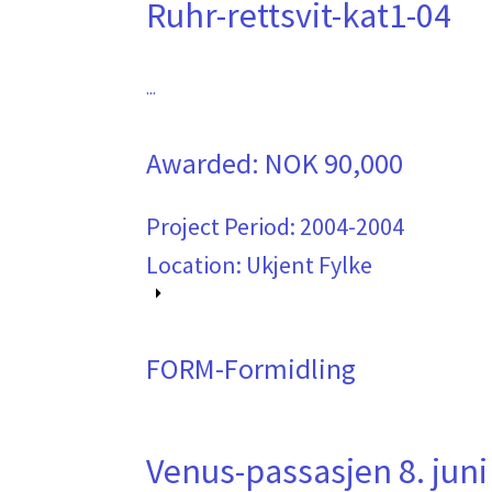
Ruhr-rettsvit-kat1-04
...
Awarded:
NOK 90,000
Project Period:
2004-2004
Location: Ukjent Fylke
FORM-Formidling
Venus-passasjen 8. juni