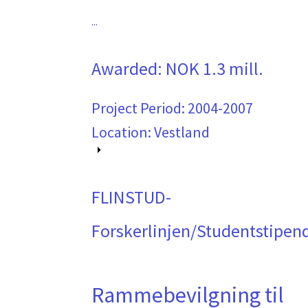
...
Awarded:
NOK 1.3 mill.
Project Period:
2004-2007
Location: Vestland
FLINSTUD-
Forskerlinjen/Studentstipen
Rammebevilgning til