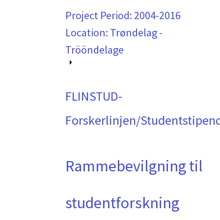
Project Period:
2004-2016
Location: Trøndelag -
Trööndelage
FLINSTUD-
Forskerlinjen/Studentstipen
Rammebevilgning til
studentforskning