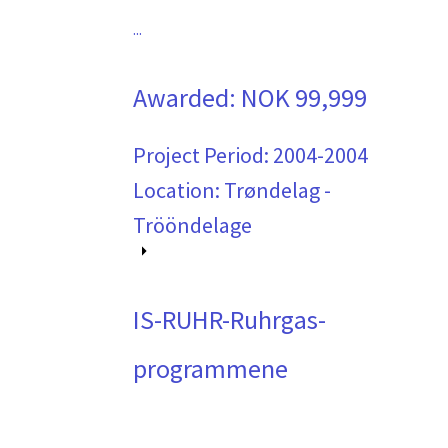
...
Awarded:
NOK 99,999
Project Period:
2004-2004
Location: Trøndelag -
Trööndelage
IS-RUHR-Ruhrgas-
programmene