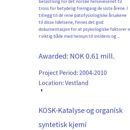
belastning for det norske helsevesenet til
tross for betydelig fremgang de siste årene. I
tillegg til de rene patofysiologiske årsakene
til disse lidelsene, finnes det god
dokumentasjon for at psykologiske faktorer e
r viktig både med hensyn til insidens og ...
Awarded:
NOK 0.61 mill.
Project Period:
2004-2010
Location: Vestland
KOSK-Katalyse og organisk
syntetisk kjemi