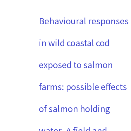
Behavioural responses
in wild coastal cod
exposed to salmon
farms: possible effects
of salmon holding
water -A field and