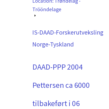
Location: Trøndelag -
Trööndelage
IS-DAAD-Forskerutveksling
Norge-Tyskland
DAAD-PPP 2004
Pettersen ca 6000
tilbakeført i 06