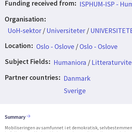
Funding received from:
ISPHUM-ISP - Hu
Organisation:
UoH-sektor
/
Universiteter
/
UNIVERSITETE
Location:
Oslo - Oslove
/
Oslo - Oslove
Subject Fields:
Humaniora
/
Litteraturvit
Partner countries:
Danmark
Sverige
Summary
Mobiliseringen av samfunnet i et demokratisk, selvbestemmende 