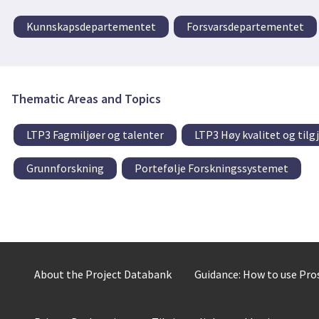
Kunnskapsdepartementet
Forsvarsdepartementet
Thematic Areas and Topics
LTP3 Fagmiljøer og talenter
LTP3 Høy kvalitet og tilg
Grunnforskning
Portefølje Forskningssystemet
About the Project Databank
Guidance: How to use Pr