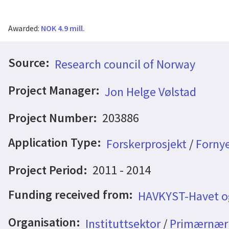
Awarded:
NOK 4.9 mill.
Source:
Research council of Norway
Project Manager:
Jon Helge Vølstad
Project Number:
203886
Application Type:
Forskerprosjekt
/
Fornye
Project Period:
2011 - 2014
Funding received from:
HAVKYST-Havet o
Organisation:
Instituttsektor
/
Primærnæri