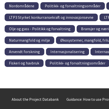
Nordområdene
Politikk- og forvaltningsområder
LTP3 Styrket konkurransekraft og innovasjonsevne
LTP
Olje og gass - Politikk og forvaltning
Bransjer og nær
Naturmangfold og miljø
Økosystemer, mangfold, friluf
Anvendt forskning
Internasjonalisering
Interna
Fiskeri og havbruk
Politikk- og forvaltningsområder
About the Project Databank
Guidance: How to use Pr