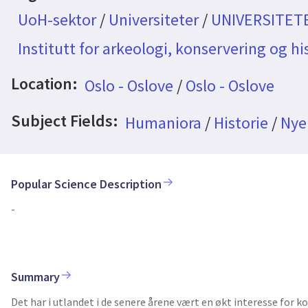
UoH-sektor
/
Universiteter
/
UNIVERSITETE
Institutt for arkeologi, konservering og hi
Location:
Oslo - Oslove
/
Oslo - Oslove
Subject Fields:
Humaniora
/
Historie
/
Nyer
Popular Science Description
-
Summary
Det har i utlandet i de senere årene vært en økt interesse for k