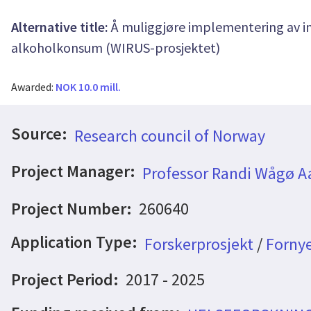
Alternative title:
Å muliggjøre implementering av int
alkoholkonsum (WIRUS-prosjektet)
Awarded:
NOK 10.0 mill.
Source:
Research council of Norway
Project Manager:
Professor Randi Wågø A
Project Number:
260640
Application Type:
Forskerprosjekt
/
Fornye
Project Period:
2017 - 2025