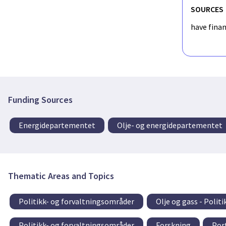
SOURCES
have fina
Funding Sources
Energidepartementet
Olje- og energidepartementet
Thematic Areas and Topics
Politikk- og forvaltningsområder
Olje og gass - Polit
Politikk- og forvaltningsområder
Forskning
Por