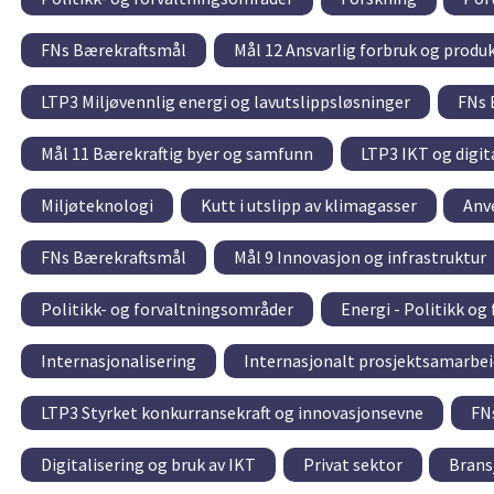
FNs Bærekraftsmål
Mål 12 Ansvarlig forbruk og produ
LTP3 Miljøvennlig energi og lavutslippsløsninger
FNs 
Mål 11 Bærekraftig byer og samfunn
LTP3 IKT og digi
Miljøteknologi
Kutt i utslipp av klimagasser
Anv
FNs Bærekraftsmål
Mål 9 Innovasjon og infrastruktur
Politikk- og forvaltningsområder
Energi - Politikk og
Internasjonalisering
Internasjonalt prosjektsamarbei
LTP3 Styrket konkurransekraft og innovasjonsevne
FN
Digitalisering og bruk av IKT
Privat sektor
Brans