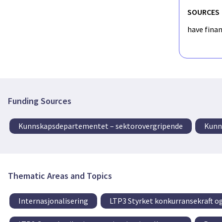
SOURCES
have fina
Funding Sources
Kunnskapsdepartementet – sektorovergripende
Kunn
Thematic Areas and Topics
Internasjonalisering
LTP3 Styrket konkurransekraft o