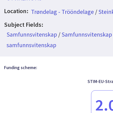
Location:
Trøndelag - Trööndelage
/
Steink
Subject Fields:
Samfunnsvitenskap
/
Samfunnsvitenskap -
samfunnsvitenskap
Funding scheme:
STIM-EU-Stra
2.