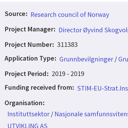
Source:
Research council of Norway
Project Manager:
Director Øyvind Skogvo
Project Number:
311383
Application Type:
Grunnbevilgninger
/
Gru
Project Period:
2019 - 2019
Funding received from:
STIM-EU-Strat.Ins
Organisation:
Instituttsektor
/
Nasjonale samfunnsvitens
UTVIKLING AS