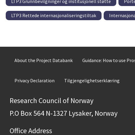
LTP3 Grunnbevilgninger og institusjonell støtte
Porte
LTP3 Rettede internasjonaliseringstiltak
Internasjona
About the Project Databank
Guidance: How to use Pr
Privacy Declaration
Tilgjengelighetserklæring
Research Council of Norway
P.O Box 564 N-1327 Lysaker, Norway
Office Address