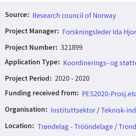
Source:
Research council of Norway
Project Manager:
Forskningsleder Ida Hjo
Project Number:
321899
Application Type:
Koordinerings- og støtt
Project Period:
2020 - 2020
Funding received from:
PES2020-Prosj.et
Organisation:
Instituttsektor
/
Teknisk-indu
Location:
Trøndelag - Trööndelage
/
Trond