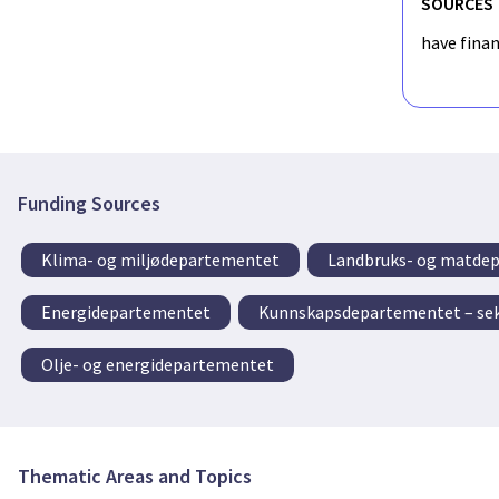
SOURCES
have fina
Funding Sources
Klima- og miljødepartementet
Landbruks- og matde
Energidepartementet
Kunnskapsdepartementet – sek
Olje- og energidepartementet
Thematic Areas and Topics