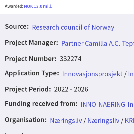
Awarded:
NOK 13.0 mill.
Source:
Research council of Norway
Project Manager:
Partner Camilla A.C. Tep
Project Number:
332274
Application Type:
Innovasjonsprosjekt
/
In
Project Period:
2022 - 2026
Funding received from:
INNO-NAERING-Inn
Organisation:
Næringsliv
/
Næringsliv
/
KR