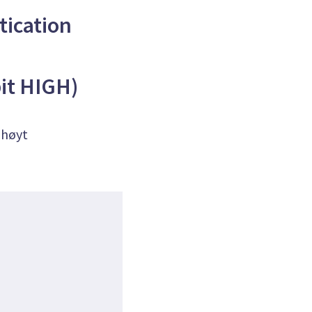
tication
it HIGH)
 høyt