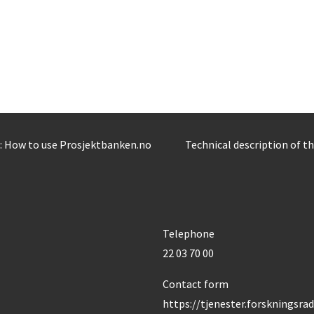
: How to use Prosjektbanken.no
Technical description of t
Telephone
22 03 70 00
Contact form
https://tjenester.forskningsra