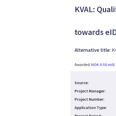
KVAL: Quali
towards eID
Alternative title:
K
Awarded:
NOK 0.50 mill.
Source:
Project Manager:
Project Number:
Application Type:
Project Period: