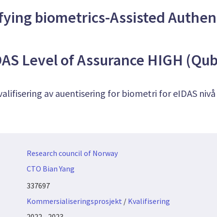
fying biometrics-Assisted Authen
AS Level of Assurance HIGH (Qub
valifisering av auentisering for biometri for eIDAS nivå
Research council of Norway
CTO Bian Yang
337697
Kommersialiseringsprosjekt
/
Kvalifisering
2022 - 2023