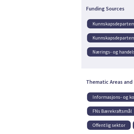
Funding Sources
Kunnskapsdeparte
Kunnskapsdepartem
Nærings- og hande
Thematic Areas and 
Informasjons- og k
FNs Bærekraftsmål
Offentlig sektor