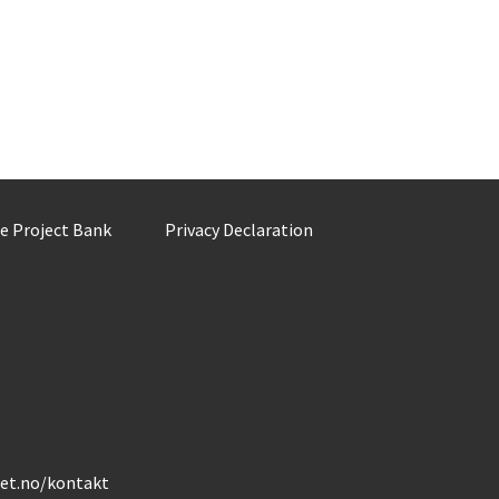
he Project Bank
Privacy Declaration
det.no/kontakt