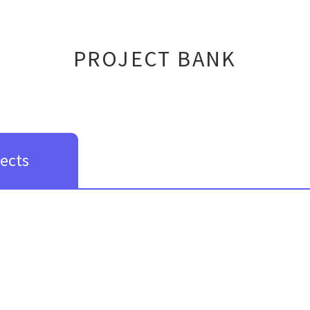
PROJECT BANK
jects