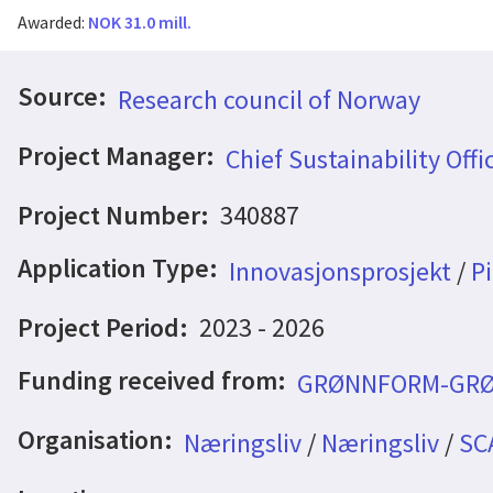
Awarded:
NOK 31.0 mill.
Source:
Research council of Norway
Project Manager:
Chief Sustainability Off
Project Number:
340887
Application Type:
Innovasjonsprosjekt
/
Pi
Project Period:
2023 - 2026
Funding received from:
GRØNNFORM-GR
Organisation:
Næringsliv
/
Næringsliv
/
SC