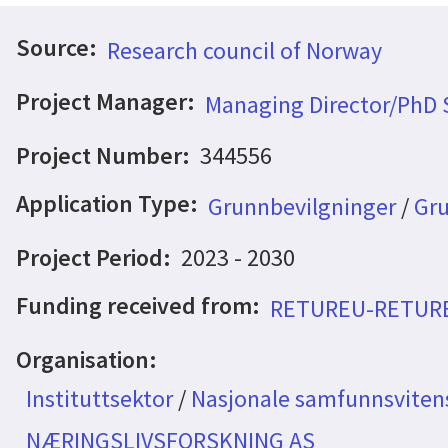
Source:
Research council of Norway
Project Manager:
Managing Director/PhD 
Project Number:
344556
Application Type:
Grunnbevilgninger
/
Gru
Project Period:
2023 - 2030
Funding received from:
RETUREU-RETUR
Organisation:
Instituttsektor
/
Nasjonale samfunnsvitens
NÆRINGSLIVSFORSKNING AS