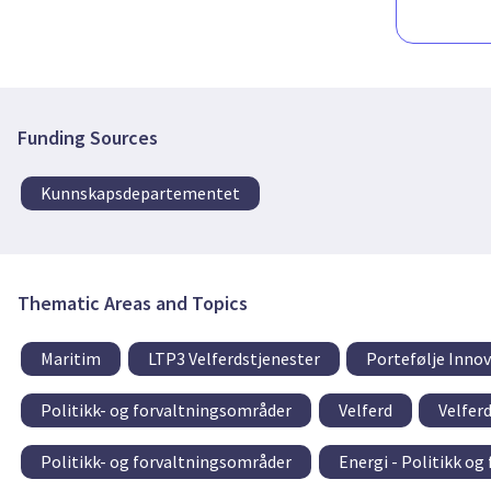
Funding Sources
Kunnskapsdepartementet
Thematic Areas and Topics
Maritim
LTP3 Velferdstjenester
Portefølje Inno
Politikk- og forvaltningsområder
Velferd
Velfer
Politikk- og forvaltningsområder
Energi - Politikk og