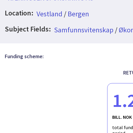
Location:
Vestland
/
Bergen
Subject Fields:
Samfunnsvitenskap
/
Øko
Funding scheme:
RET
1.
BILL. NOK
total fun