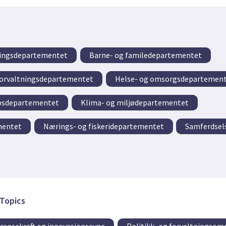
eringsdepartementet
Barne- og familedepartementet
 forvaltningsdepartementet
Helse- og omsorgsdepartemen
apsdepartementet
Klima- og miljødepartementet
mentet
Nærings- og fiskeridepartementet
Samferdsel
Topics