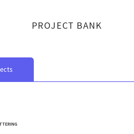
PROJECT BANK
jects
TTERING