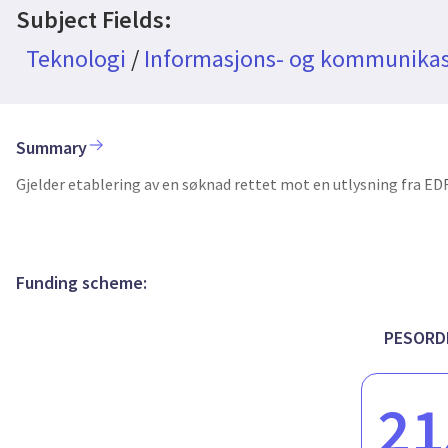
Subject Fields:
Teknologi
/
Informasjons- og kommunikas
Summary
Gjelder etablering av en søknad rettet mot en utlysning fra 
Funding scheme:
PESORD
21