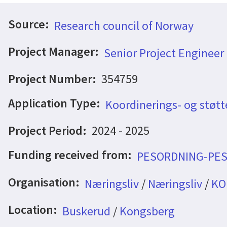
Source:
Research council of Norway
Project Manager:
Senior Project Engineer
Project Number:
354759
Application Type:
Koordinerings- og støtt
Project Period:
2024 - 2025
Funding received from:
PESORDNING-PE
Organisation:
Næringsliv
/
Næringsliv
/
KO
Location:
Buskerud
/
Kongsberg