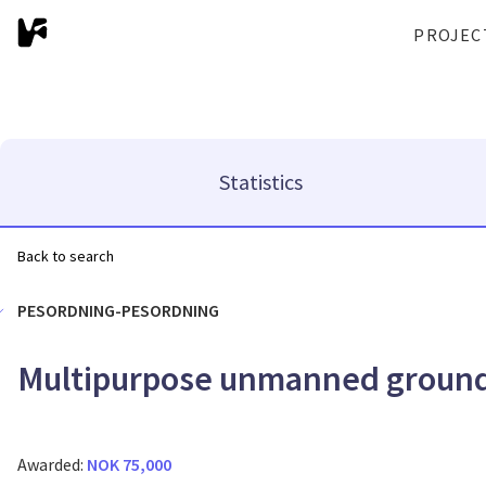
PROJEC
Statistics
Back to search
PESORDNING-PESORDNING
Multipurpose unmanned groun
Awarded:
NOK 75,000