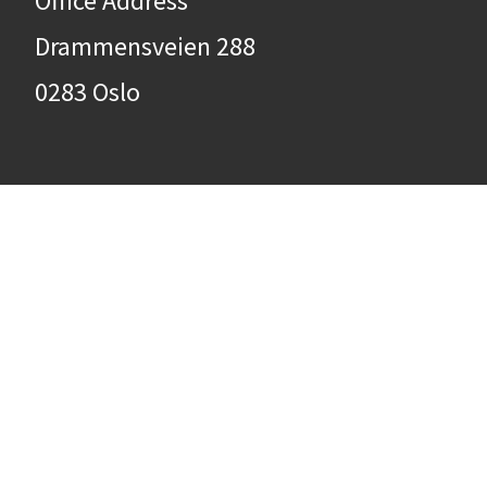
Office Address
Drammensveien 288
0283 Oslo