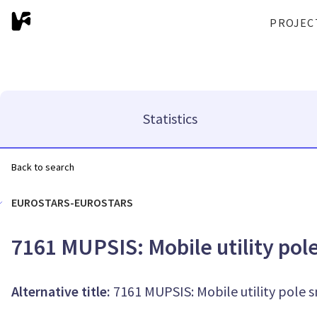
PROJEC
Statistics
Back to search
EUROSTARS-EUROSTARS
7161 MUPSIS: Mobile utility pol
Alternative title:
7161 MUPSIS: Mobile utility pole 