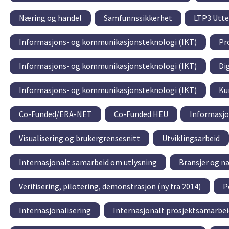
Næring og handel
Samfunnssikkerhet
LTP3 Utte
Informasjons- og kommunikasjonsteknologi (IKT)
Pr
Informasjons- og kommunikasjonsteknologi (IKT)
Dig
Informasjons- og kommunikasjonsteknologi (IKT)
Ku
Co-Funded/ERA-NET
Co-Funded HEU
Informasjo
Visualisering og brukergrensesnitt
Utviklingsarbeid
Internasjonalt samarbeid om utlysning
Bransjer og n
Verifisering, pilotering, demonstrasjon (ny fra 2014)
P
Internasjonalisering
Internasjonalt prosjektsamarbei