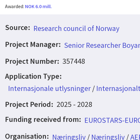
Awarded:
NOK 6.0 mill.
Source:
Research council of Norway
Project Manager:
Senior Researcher Boya
Project Number:
357448
Application Type:
Internasjonale utlysninger
/
Internasjonal
Project Period:
2025 - 2028
Funding received from:
EUROSTARS-EUR
Organisation:
Næringsliv
/
Næringsliv
/
AE