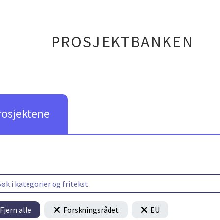
PROSJEKTBANKEN
rosjektene
Fjern alle
Forskningsrådet
EU