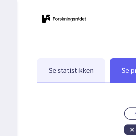
Se statistikken
Se p