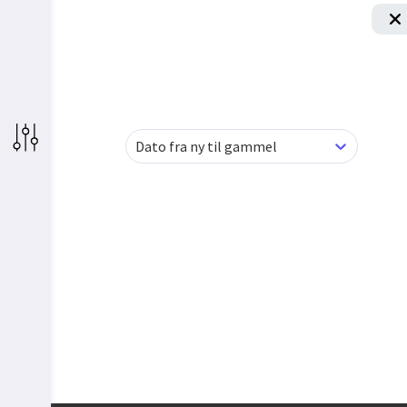
Dato fra ny til gammel