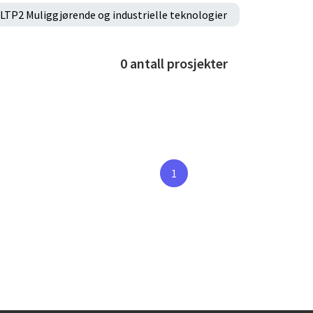
LTP2 Muliggjørende og industrielle teknologier
0
antall prosjekter
1