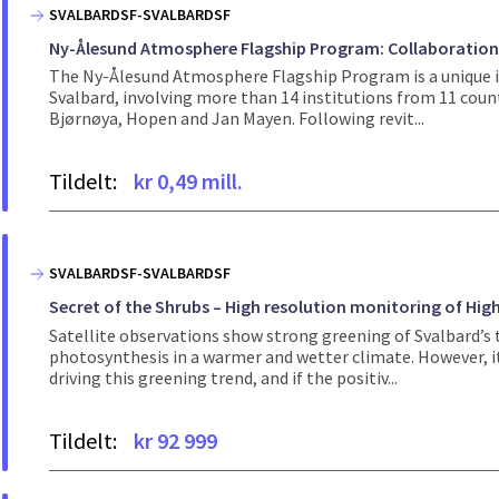
SVALBARDSF-SVALBARDSF
Ny-Ålesund Atmosphere Flagship Program: Collaboration,
The Ny-Ålesund Atmosphere Flagship Program is a unique i
Svalbard, involving more than 14 institutions from 11 coun
Bjørnøya, Hopen and Jan Mayen. Following revit...
Tildelt:
kr 0,49 mill.
SVALBARDSF-SVALBARDSF
Secret of the Shrubs – High resolution monitoring of Hig
Satellite observations show strong greening of Svalbard’s 
photosynthesis in a warmer and wetter climate. However, i
driving this greening trend, and if the positiv...
Tildelt:
kr 92 999