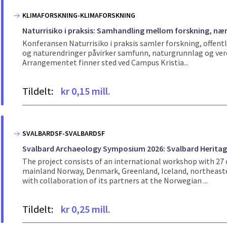
KLIMAFORSKNING-KLIMAFORSKNING
Naturrisiko i praksis: Samhandling mellom forskning, nær
Konferansen Naturrisiko i praksis samler forskning, offentl
og naturendringer påvirker samfunn, naturgrunnlag og ver
Arrangementet finner sted ved Campus Kristia...
Tildelt:
kr 0,15 mill.
SVALBARDSF-SVALBARDSF
Svalbard Archaeology Symposium 2026: Svalbard Heritage
The project consists of an international workshop with 27 
mainland Norway, Denmark, Greenland, Iceland, northeaster
with collaboration of its partners at the Norwegian ...
Tildelt:
kr 0,25 mill.