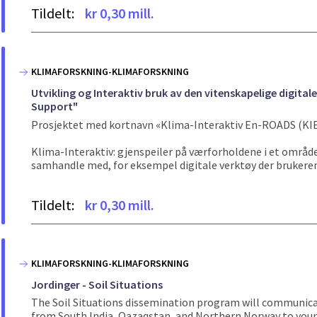
Tildelt:
kr 0,30 mill.
KLIMAFORSKNING-KLIMAFORSKNING
Utvikling og Interaktiv bruk av den vitenskapelige digit
Support"
Prosjektet med kortnavn «Klima-Interaktiv En-ROADS (KIE
Klima-Interaktiv: gjenspeiler på værforholdene i et område 
samhandle med, for eksempel digitale verktøy der brukeren
Tildelt:
kr 0,30 mill.
KLIMAFORSKNING-KLIMAFORSKNING
Jordinger - Soil Situations
The Soil Situations dissemination program will communicat
from South India, Qazaqstan, and Northern Norway to young