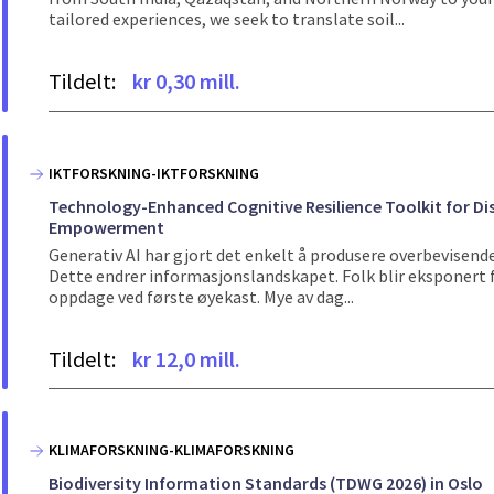
tailored experiences, we seek to translate soil...
Tildelt:
kr 0,30 mill.
IKTFORSKNING-IKTFORSKNING
Technology-Enhanced Cognitive Resilience Toolkit for Disi
Empowerment
Generativ AI har gjort det enkelt å produsere overbevisende
Dette endrer informasjonslandskapet. Folk blir eksponert fo
oppdage ved første øyekast. Mye av dag...
Tildelt:
kr 12,0 mill.
KLIMAFORSKNING-KLIMAFORSKNING
Biodiversity Information Standards (TDWG 2026) in Oslo