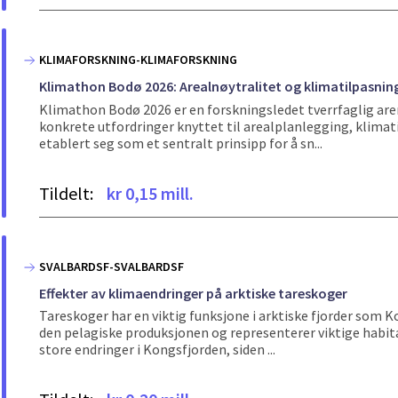
KLIMAFORSKNING-KLIMAFORSKNING
Klimathon Bodø 2026: Arealnøytralitet og klimatilpasnin
Klimathon Bodø 2026 er en forskningsledet tverrfaglig aren
konkrete utfordringer knyttet til arealplanlegging, klimati
etablert seg som et sentralt prinsipp for å sn...
Tildelt:
kr 0,15 mill.
SVALBARDSF-SVALBARDSF
Effekter av klimaendringer på arktiske tareskoger
Tareskoger har en viktig funksjone i arktiske fjorder som K
den pelagiske produksjonen og representerer viktige habitat
store endringer i Kongsfjorden, siden ...