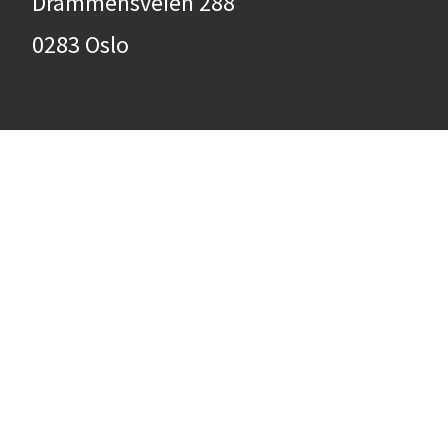
Drammensveien 288
0283 Oslo