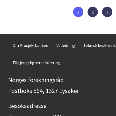
1
2
3
Om Prosjektbanken
Veiledning
Teknisk beskrivel
Tilgjengelighetserklæring
Norges forskningsråd
Postboks 564, 1327 Lysaker
Besøksadresse