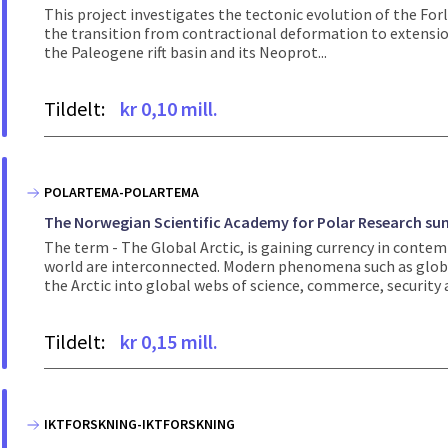
This project investigates the tectonic evolution of the Fo
the transition from contractional deformation to extensiona
the Paleogene rift basin and its Neoprot...
Tildelt:
kr 0,10 mill.
POLARTEMA-POLARTEMA
The Norwegian Scientific Academy for Polar Research su
The term - The Global Arctic, is gaining currency in conte
world are interconnected. Modern phenomena such as glob
the Arctic into global webs of science, commerce, security a.
Tildelt:
kr 0,15 mill.
IKTFORSKNING-IKTFORSKNING