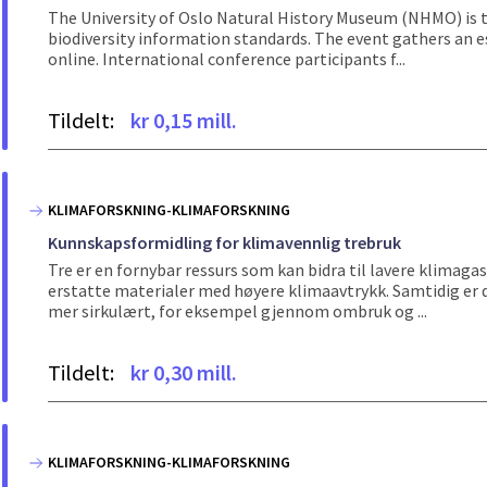
The University of Oslo Natural History Museum (NHMO) is t
biodiversity information standards. The event gathers an e
online. International conference participants f...
Tildelt:
kr 0,15 mill.
KLIMAFORSKNING-KLIMAFORSKNING
Kunnskapsformidling for klimavennlig trebruk
Tre er en fornybar ressurs som kan bidra til lavere klimaga
erstatte materialer med høyere klimaavtrykk. Samtidig er
mer sirkulært, for eksempel gjennom ombruk og ...
Tildelt:
kr 0,30 mill.
KLIMAFORSKNING-KLIMAFORSKNING