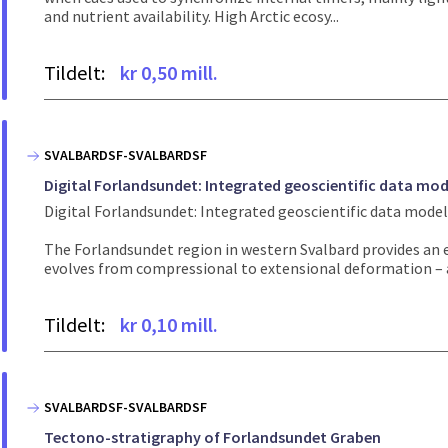
and nutrient availability. High Arctic ecosy...
Tildelt:
kr 0,50 mill.
SVALBARDSF-SVALBARDSF
Digital Forlandsundet: Integrated geoscientific data mod
Digital Forlandsundet: Integrated geoscientific data mode
The Forlandsundet region in western Svalbard provides an e
evolves from compressional to extensional deformation – a 
Tildelt:
kr 0,10 mill.
SVALBARDSF-SVALBARDSF
Tectono-stratigraphy of Forlandsundet Graben