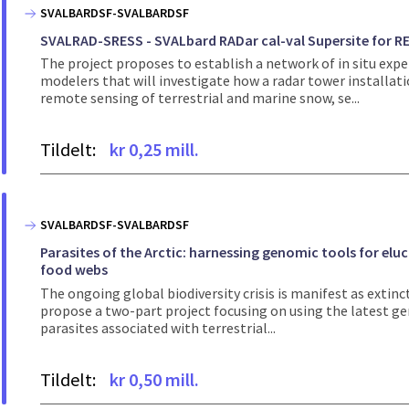
SVALBARDSF-SVALBARDSF
SVALRAD-SRESS - SVALbard RADar cal-val Supersite for R
The project proposes to establish a network of in situ expe
modelers that will investigate how a radar tower installati
remote sensing of terrestrial and marine snow, se...
Tildelt:
kr 0,25 mill.
SVALBARDSF-SVALBARDSF
Parasites of the Arctic: harnessing genomic tools for eluc
food webs
The ongoing global biodiversity crisis is manifest as extinc
propose a two-part project focusing on using the latest ge
parasites associated with terrestrial...
Tildelt:
kr 0,50 mill.