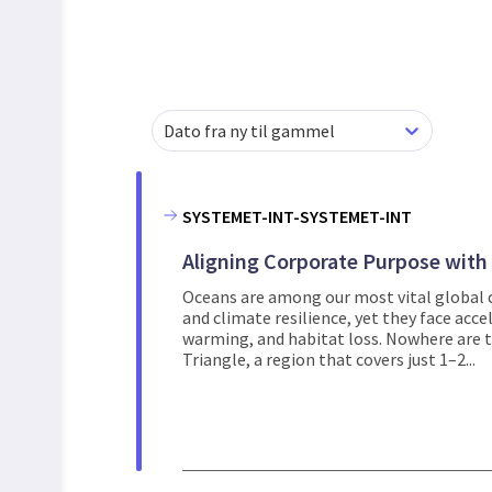
Dato fra ny til gammel
SYSTEMET-INT-SYSTEMET-INT
Aligning Corporate Purpose with 
Oceans are among our most vital global 
and climate resilience, yet they face acc
warming, and habitat loss. Nowhere are t
Triangle, a region that covers just 1–2...