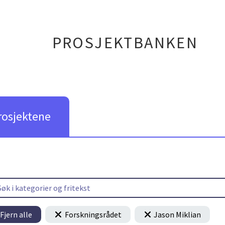
PROSJEKTBANKEN
rosjektene
Fjern alle
Forskningsrådet
Jason Miklian