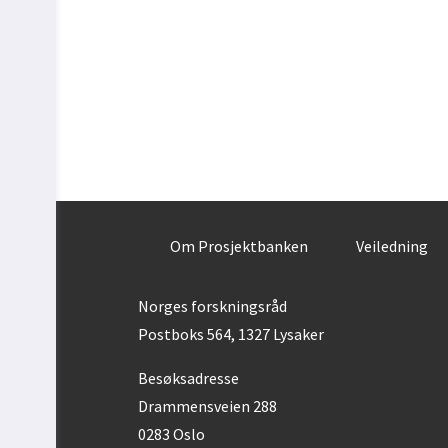
Om Prosjektbanken
Veiledning
Norges forskningsråd
Postboks 564, 1327 Lysaker
Besøksadresse
Drammensveien 288
0283 Oslo