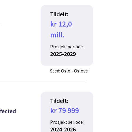
Tildelt:
kr 12,0
y
mill.
Prosjektperiode:
2025-2029
Sted: Oslo - Oslove
Tildelt:
kr 79 999
ffected
Prosjektperiode:
2024-2026