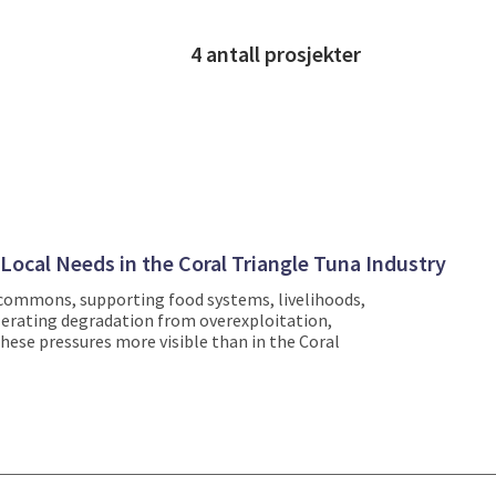
4
antall prosjekter
Local Needs in the Coral Triangle Tuna Industry
commons, supporting food systems, livelihoods,
elerating degradation from overexploitation,
hese pressures more visible than in the Coral