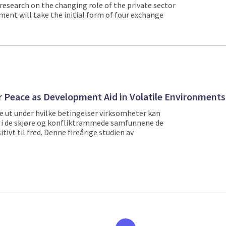
esearch on the changing role of the private sector
ement will take the initial form of four exchange
or Peace as Development Aid in Volatile Environments
e ut under hvilke betingelser virksomheter kan
e» i de skjøre og konfliktrammede samfunnene de
itivt til fred. Denne fireårige studien av