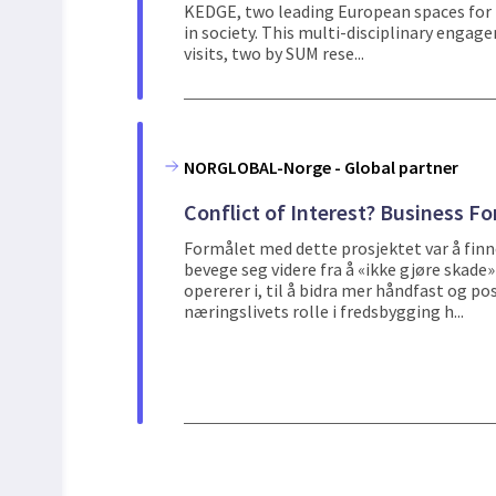
KEDGE, two leading European spaces for r
in society. This multi-disciplinary engag
visits, two by SUM rese...
NORGLOBAL-Norge - Global partner
Conflict of Interest? Business F
Formålet med dette prosjektet var å finn
bevege seg videre fra å «ikke gjøre skad
opererer i, til å bidra mer håndfast og pos
næringslivets rolle i fredsbygging h...