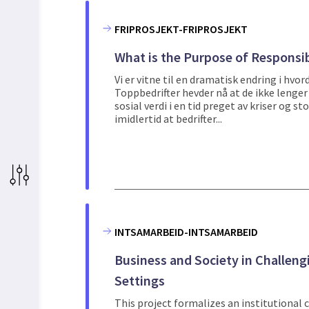
FRIPROSJEKT-FRIPROSJEKT
What is the Purpose of Responsib
Vi er vitne til en dramatisk endring i hvo
Toppbedrifter hevder nå at de ikke lenge
sosial verdi i en tid preget av kriser og 
imidlertid at bedrifter...
INTSAMARBEID-INTSAMARBEID
Business and Society in Challengi
Settings
This project formalizes an institutional