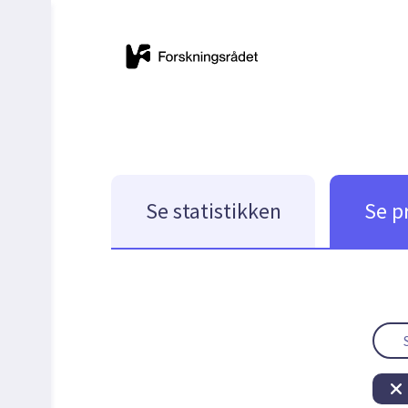
Se statistikken
Se p