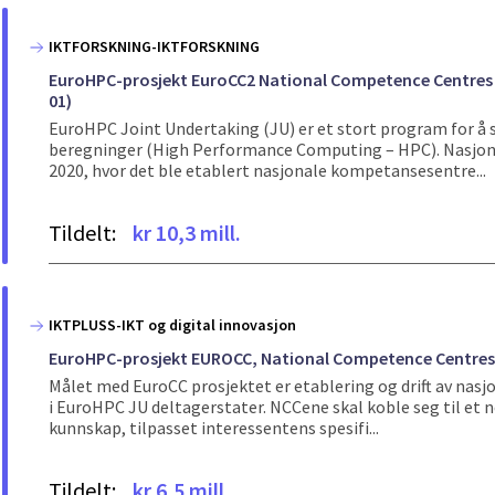
IKTFORSKNING-IKTFORSKNING
EuroHPC-prosjekt EuroCC2 National Competence Centres
01)
EuroHPC Joint Undertaking (JU) er et stort program for å 
beregninger (High Performance Computing – HPC). Nasjonal
2020, hvor det ble etablert nasjonale kompetansesentre...
Tildelt:
kr 10,3 mill.
IKTPLUSS-IKT og digital innovasjon
EuroHPC-prosjekt EUROCC, National Competence Centres
Målet med EuroCC prosjektet er etablering og drift av na
i EuroHPC JU deltagerstater. NCCene skal koble seg til et 
kunnskap, tilpasset interessentens spesifi...
Tildelt:
kr 6,5 mill.