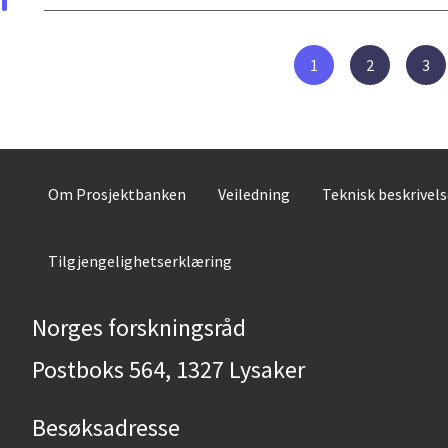
1
2
3
Om Prosjektbanken
Veiledning
Teknisk beskrivel
Tilgjengelighetserklæring
Norges forskningsråd
Postboks 564, 1327 Lysaker
Besøksadresse