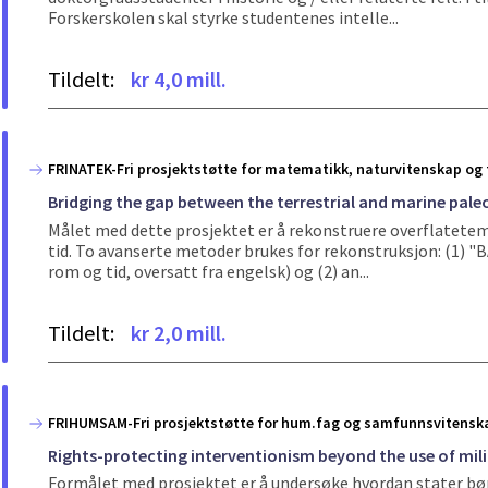
Forskerskolen skal styrke studentenes intelle...
Tildelt:
kr 4,0 mill.
FRINATEK-Fri prosjektstøtte for matematikk, naturvitenskap og 
Bridging the gap between the terrestrial and marine pal
Målet med dette prosjektet er å rekonstruere overflatetemp
tid. To avanserte metoder brukes for rekonstruksjon: (1) 
rom og tid, oversatt fra engelsk) og (2) an...
Tildelt:
kr 2,0 mill.
FRIHUMSAM-Fri prosjektstøtte for hum.fag og samfunnsvitensk
Rights-protecting interventionism beyond the use of mili
Formålet med prosjektet er å undersøke hvordan stater bø