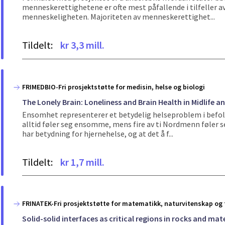
menneskerettighetene er ofte mest påfallende i tilfeller a
menneskeligheten. Majoriteten av menneskerettighet...
Tildelt:
kr 3,3 mill.
FRIMEDBIO-Fri prosjektstøtte for medisin, helse og biologi
The Lonely Brain: Loneliness and Brain Health in Midlife a
Ensomhet representerer et betydelig helseproblem i befolkn
alltid føler seg ensomme, mens fire av ti Nordmenn føler 
har betydning for hjernehelse, og at det å f...
Tildelt:
kr 1,7 mill.
FRINATEK-Fri prosjektstøtte for matematikk, naturvitenskap og 
Solid-solid interfaces as critical regions in rocks and mat