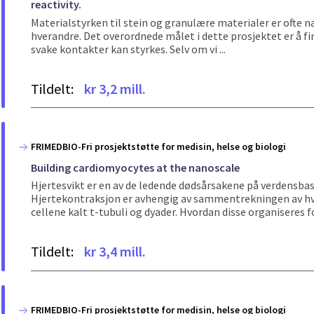
reactivity.
Materialstyrken til stein og granulære materialer er ofte n
hverandre. Det overordnede målet i dette prosjektet er å fi
svake kontakter kan styrkes. Selv om vi ...
Tildelt:
kr 3,2 mill.
FRIMEDBIO-Fri prosjektstøtte for medisin, helse og biologi
Building cardiomyocytes at the nanoscale
Hjertesvikt er en av de ledende dødsårsakene på verdensbas
Hjertekontraksjon er avhengig av sammentrekningen av hve
cellene kalt t-tubuli og dyader. Hvordan disse organiseres fo
Tildelt:
kr 3,4 mill.
FRIMEDBIO-Fri prosjektstøtte for medisin, helse og biologi