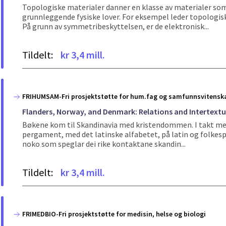
Topologiske materialer danner en klasse av materialer so
grunnleggende fysiske lover. For eksempel leder topologisk
På grunn av symmetribeskyttelsen, er de elektronisk...
Tildelt:
kr 3,4 mill.
FRIHUMSAM-Fri prosjektstøtte for hum.fag og samfunnsvitensk
Flanders, Norway, and Denmark: Relations and Intertextua
Bøkene kom til Skandinavia med kristendommen. I takt med
pergament, med det latinske alfabetet, på latin og folkespr
noko som speglar dei rike kontaktane skandin...
Tildelt:
kr 3,4 mill.
FRIMEDBIO-Fri prosjektstøtte for medisin, helse og biologi