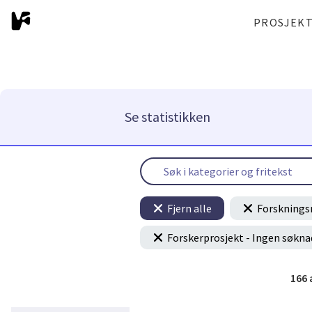
PROSJEK
Se statistikken
Fjern alle
Forsknings
Forskerprosjekt - Ingen søkna
166