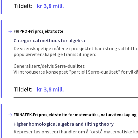
Tildelt:
kr 3,8 mill.
FRIPRO-Fri prosjektstøtte
Categorical methods for algebra
De vitenskapelige målene i prosjektet har i stor grad blit
populærvitenskapelige framstillingen:
Generalisert/delvis Serre-dualitet:
Vi introduserte konseptet "partiell Serre-dualitet" for vilkår
Tildelt:
kr 3,8 mill.
FRINATEK-Fri prosjektstøtte for matematikk, naturvitenskap og 
Higher homological algebra and tilting theory
Representasjonsteori handler om å forstå matematiske kons