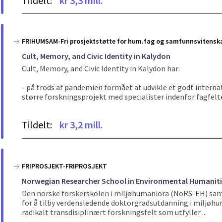
Tildelt:
kr 3,3 mill.
FRIHUMSAM-Fri prosjektstøtte for hum.fag og samfunnsvitensk
Cult, Memory, and Civic Identity in Kalydon
Cult, Memory, and Civic Identity in Kalydon har:
- på trods af pandemien formået at udvikle et godt intern
større forskningsprojekt med specialister indenfor fagfelt
Tildelt:
kr 3,2 mill.
FRIPROSJEKT-FRIPROSJEKT
Norwegian Researcher School in Environmental Humaniti
Den norske forskerskolen i miljøhumaniora (NoRS-EH) sam
for å tilby verdensledende doktorgradsutdanning i miljøhu
radikalt transdisiplinært forskningsfelt som utfyller ...