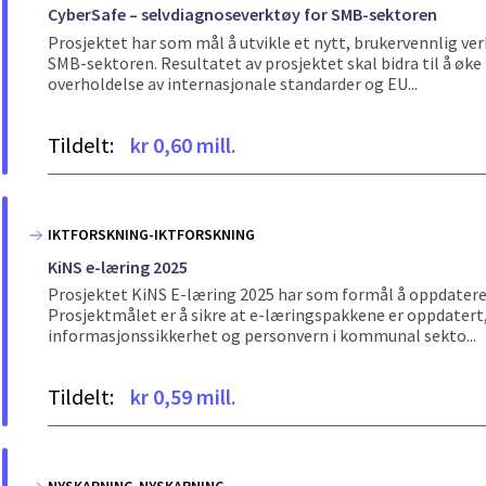
CyberSafe – selvdiagnoseverktøy for SMB-sektoren
Prosjektet har som mål å utvikle et nytt, brukervennlig ver
SMB-sektoren. Resultatet av prosjektet skal bidra til å ø
overholdelse av internasjonale standarder og EU...
Tildelt:
kr 0,60 mill.
IKTFORSKNING-IKTFORSKNING
KiNS e-læring 2025
Prosjektet KiNS E-læring 2025 har som formål å oppdatere
Prosjektmålet er å sikre at e-læringspakkene er oppdatert,
informasjonssikkerhet og personvern i kommunal sekto...
Tildelt:
kr 0,59 mill.