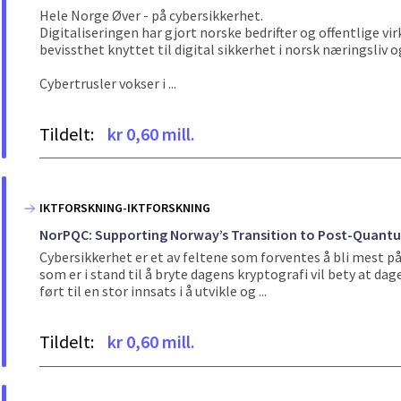
Hele Norge Øver - på cybersikkerhet.
Digitaliseringen har gjort norske bedrifter og offentlige 
bevissthet knyttet til digital sikkerhet i norsk næringsliv og
Cybertrusler vokser i ...
Tildelt:
kr 0,60 mill.
IKTFORSKNING-IKTFORSKNING
NorPQC: Supporting Norway’s Transition to Post-Quant
Cybersikkerhet er et av feltene som forventes å bli mest p
som er i stand til å bryte dagens kryptografi vil bety at da
ført til en stor innsats i å utvikle og ...
Tildelt:
kr 0,60 mill.