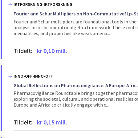
IKTFORSKNING-IKTFORSKNING
Fourier and Schur Multipliers on Non-Commutative?Lp-S
Fourier and Schur multipliers are foundational tools in t
analysis into the operator algebra framework. These multip
inequalities, and properties like weak amena...
Tildelt:
kr 0,10 mill.
INNO-OFF-INNO-OFF
Global Reflections on Pharmacovigilance: A Europe-Afric
Pharmacovigilance Roundtable brings together pharmacovig
exploring the societal, cultural, and operational realitie
Europe and Africa to critically engage with c...
Tildelt:
kr 0,15 mill.