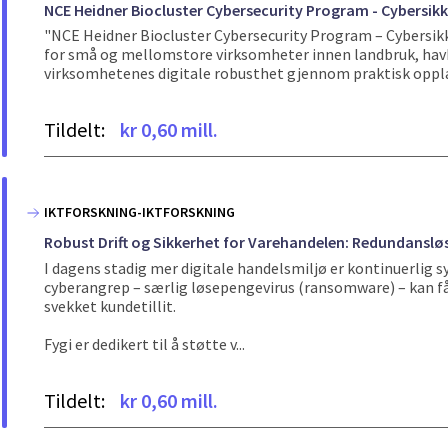
NCE Heidner Biocluster Cybersecurity Program - Cybersik
"NCE Heidner Biocluster Cybersecurity Program – Cybersi
for små og mellomstore virksomheter innen landbruk, havb
virksomhetenes digitale robusthet gjennom praktisk opplær
Tildelt:
kr 0,60 mill.
IKTFORSKNING-IKTFORSKNING
Robust Drift og Sikkerhet for Varehandelen: Redundanslø
I dagens stadig mer digitale handelsmiljø er kontinuerlig 
cyberangrep – særlig løsepengevirus (ransomware) – kan få
svekket kundetillit.
Fygi er dedikert til å støtte v...
Tildelt:
kr 0,60 mill.