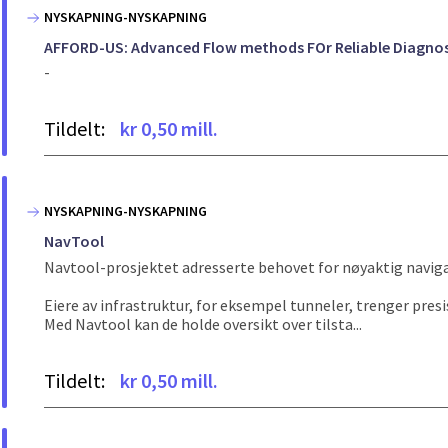
NYSKAPNING-NYSKAPNING
AFFORD-US: Advanced Flow methods FOr Reliable Diagnos
-
Tildelt:
kr 0,50 mill.
NYSKAPNING-NYSKAPNING
NavTool
Navtool-prosjektet adresserte behovet for nøyaktig navigas
Eiere av infrastruktur, for eksempel tunneler, trenger presi
Med Navtool kan de holde oversikt over tilsta...
Tildelt:
kr 0,50 mill.