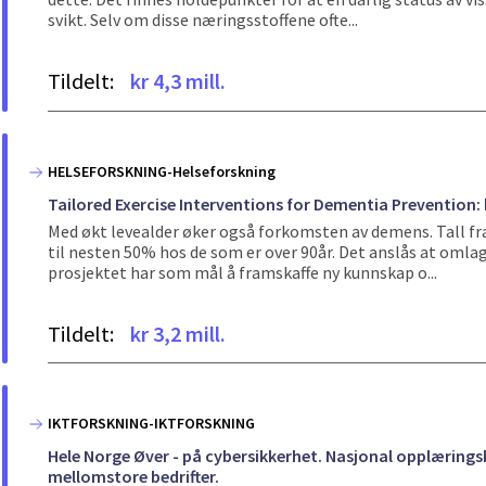
svikt. Selv om disse næringsstoffene ofte...
Tildelt:
kr 4,3 mill.
HELSEFORSKNING-Helseforskning
Tailored Exercise Interventions for Dementia Prevention: 
Med økt levealder øker også forkomsten av demens. Tall fr
til nesten 50% hos de som er over 90år. Det anslås at oml
prosjektet har som mål å framskaffe ny kunnskap o...
Tildelt:
kr 3,2 mill.
IKTFORSKNING-IKTFORSKNING
Hele Norge Øver - på cybersikkerhet. Nasjonal opplærin
mellomstore bedrifter.