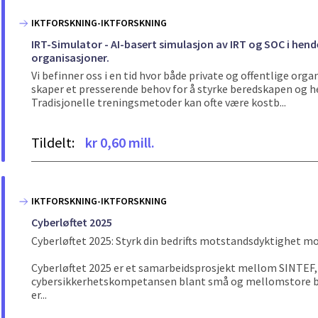
IKTFORSKNING-IKTFORSKNING
IRT-Simulator - AI-basert simulasjon av IRT og SOC i hend
organisasjoner.
Vi befinner oss i en tid hvor både private og offentlige org
skaper et presserende behov for å styrke beredskapen og h
Tradisjonelle treningsmetoder kan ofte være kostb...
Tildelt:
kr 0,60 mill.
IKTFORSKNING-IKTFORSKNING
Cyberløftet 2025
Cyberløftet 2025: Styrk din bedrifts motstandsdyktighet mo
Cyberløftet 2025 er et samarbeidsprosjekt mellom SINTEF, 
cybersikkerhetskompetansen blant små og mellomstore bed
er...