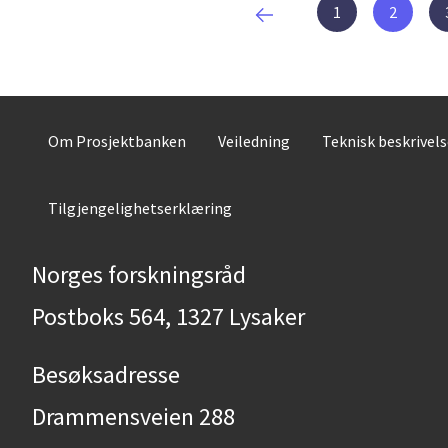
1
2
Om Prosjektbanken
Veiledning
Teknisk beskrivel
Tilgjengelighetserklæring
Norges forskningsråd
Postboks 564, 1327 Lysaker
Besøksadresse
Drammensveien 288