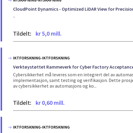
NYSKAPNING-NYSKAPNING
CloudPoint Dynamics - Optimized LiDAR View for Precisio
-
Tildelt:
kr 5,0 mill.
IKTFORSKNING-IKTFORSKNING
Verktøystøttet Rammeverk for Cyber Factory Acceptance T
Cybersikkerhet må leveres som en integrert del av automasj
implementasjon, samt testing og verifikasjon. Dette prosje
av cybersikkerhet av automasjons og ko...
Tildelt:
kr 0,60 mill.
IKTFORSKNING-IKTFORSKNING