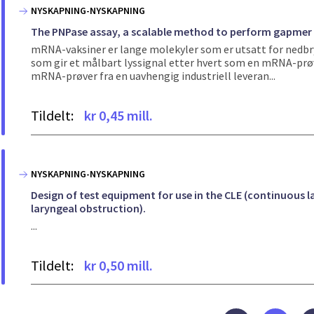
NYSKAPNING-NYSKAPNING
The PNPase assay, a scalable method to perform gapmer
mRNA-vaksiner er lange molekyler som er utsatt for nedbr
som gir et målbart lyssignal etter hvert som en mRNA-prø
mRNA-prøver fra en uavhengig industriell leveran...
Tildelt:
kr 0,45 mill.
NYSKAPNING-NYSKAPNING
Design of test equipment for use in the CLE (continuous 
laryngeal obstruction).
...
Tildelt:
kr 0,50 mill.