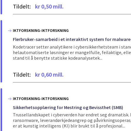
Tildelt:
kr 0,50 mill.
IKTFORSKNING-IKTFORSKNING
Flerbruker-samarbeid i et interaktivt system for malwar
Kodetracer setter analytikere i cybersikkerhetsteam i stand 
helautomatiserte løsninger er mangelfulle, feilaktige, eller
stand til å benytte statiske kodeanalysetek...
Tildelt:
kr 0,60 mill.
IKTFORSKNING-IKTFORSKNING
Sikkerhetsopplæring for Mestring og Bevissthet (SMB)
Trussellandskapet i cyberverden har endret seg dramatisk
ransomware, leverandørkjedeangrep og påvirkningsoperasjon
er at kunstig intelligens (KI) blir brukt til å profesjonal...