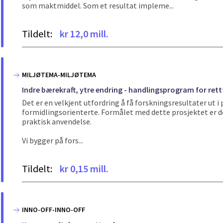
som maktmiddel. Som et resultat impleme...
Tildelt:
kr 12,0 mill.
MILJØTEMA-MILJØTEMA
Indre bærekraft, ytre endring - handlingsprogram for rett
Det er en velkjent utfordring å få forskningsresultater ut i p
formidlingsorienterte. Formålet med dette prosjektet er de
praktisk anvendelse.
Vi bygger på fors...
Tildelt:
kr 0,15 mill.
INNO-OFF-INNO-OFF