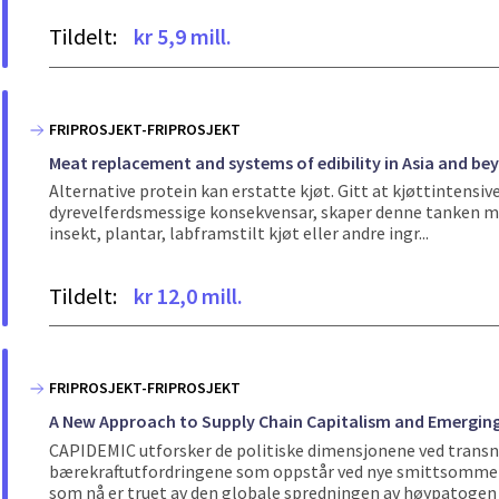
Tildelt:
kr 5,9 mill.
FRIPROSJEKT-FRIPROSJEKT
Meat replacement and systems of edibility in Asia and be
Alternative protein kan erstatte kjøt. Gitt at kjøttintensi
dyrevelferdsmessige konsekvensar, skaper denne tanken m
insekt, plantar, labframstilt kjøt eller andre ingr...
Tildelt:
kr 12,0 mill.
FRIPROSJEKT-FRIPROSJEKT
A New Approach to Supply Chain Capitalism and Emerging
CAPIDEMIC utforsker de politiske dimensjonene ved transna
bærekraftutfordringene som oppstår ved nye smittsomme s
som nå er truet av den globale spredningen av høypatogen f