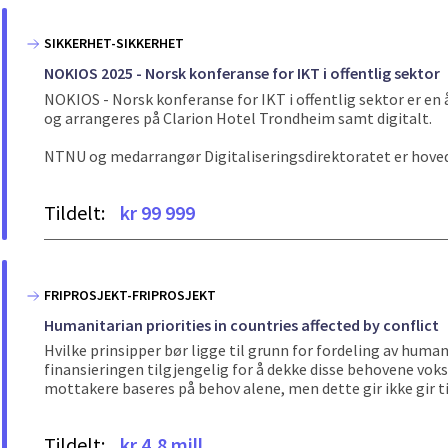
SIKKERHET-SIKKERHET
NOKIOS 2025 - Norsk konferanse for IKT i offentlig sektor
NOKIOS - Norsk konferanse for IKT i offentlig sektor er en
og arrangeres på Clarion Hotel Trondheim samt digitalt.
NTNU og medarrangør Digitaliseringsdirektoratet er hov
Tildelt:
kr 99 999
FRIPROSJEKT-FRIPROSJEKT
Humanitarian priorities in countries affected by conflict
Hvilke prinsipper bør ligge til grunn for fordeling av h
finansieringen tilgjengelig for å dekke disse behovene voks
mottakere baseres på behov alene, men dette gir ikke gir til
Tildelt:
kr 4,8 mill.