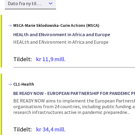
Dato fra ny til gammel
MSCA-Marie Sklodowska-Curie Actions (MSCA)
HEALth and ENvironment in Africa and Europe
HEALth and ENvironment in Africa and Europe
Tildelt:
kr 11,9 mill.
CL1-Health
BE READY NOW - EUROPEAN PARTNERSHIP FOR PANDEMIC 
BE READY NOW aims to implement the European Partnership
organisations from 24 countries, including public funding ag
research infrastructures active in pandemic preparedne...
Tildelt:
kr 34,4 mill.