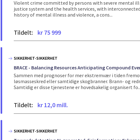
Violent crime committed by persons with severe mental ill
justice system and the health services, with interconnecte
history of mental illness and violence, a cons...
Tildelt:
kr 75 999
SIKKERHET-SIKKERHET
BRACE - Balancing Resources Anticipating Compound Eve
Sammen med prognoser for mer ekstremvær i tiden fremove
løsmasseskred eller samtidige skogbranner. Brann- og redni
Samtidig er disse tjenestene er hovedsakelig organisert fo..
Tildelt:
kr 12,0 mill.
SIKKERHET-SIKKERHET