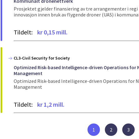
Kommunalt dronenettverk
Prosjektet gjelder finansiering av tre arrangementer i re
innovasjon innen bruk av flygende droner (UAS) i kommuna
Tildelt:
kr 0,15 mill.
CL3-Civil Security for Society
Optimized Risk-based Intelligence-driven Operations for 
Management
Optimized Risk-based Intelligence-driven Operations for N
Management
Tildelt:
kr 1,2 mill.
1
2
3