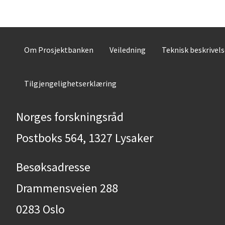
Om Prosjektbanken
Veiledning
Teknisk beskrivel
Tilgjengelighetserklæring
Norges forskningsråd
Postboks 564, 1327 Lysaker
Besøksadresse
Drammensveien 288
0283 Oslo