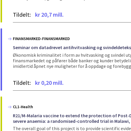
Tildelt:
kr 20,7 mill.
FINANSMARKED-FINANSMARKED
Seminar om datadrevet antihvitvasking og svindeldeteks
Økonomisk kriminalitet i form av hvitvasking og svindel ut
finansmarkedet og påfører både banker og kunder betydelig
imidlertid åpnet nye muligheter for å oppdage og forebygge
Tildelt:
kr 0,20 mill.
CL1-Health
R21/M-Malaria vaccine to extend the protection of Post-
severe anaemia: a randomised-controlled trial in Malawi
The overall goal of this project is to provide scientific ev