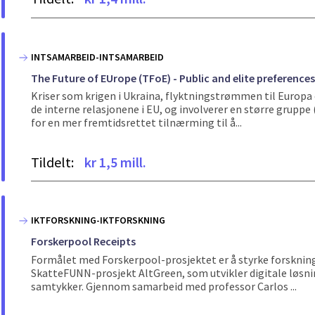
INTSAMARBEID-INTSAMARBEID
The Future of EUrope (TFoE) - Public and elite preference
Kriser som krigen i Ukraina, flyktningstrømmen til Europa
de interne relasjonene i EU, og involverer en større gruppe
for en mer fremtidsrettet tilnærming til å...
Tildelt:
kr 1,5 mill.
IKTFORSKNING-IKTFORSKNING
Forskerpool Receipts
Formålet med Forskerpool-prosjektet er å styrke forskning
SkatteFUNN-prosjekt AltGreen, som utvikler digitale løsni
samtykker. Gjennom samarbeid med professor Carlos ...