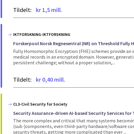
Tildelt:
kr 1,5 mill.
IKTFORSKNING-IKTFORSKNING
Forskerpool Norsk Regnesentral (NR) on Threshold Full
Fully Homomorphic Encryption (FHE) schemes provide an id
medical records in an encrypted domain. However, generatin
persistent challenge; without a proper solution,...
Tildelt:
kr 0,40 mill.
CL3-Civil Security for Society
Security Assurance-driven AI-based Security Services for
The more complex and critical that many systems becoming
(sub-)components, even third-party hardware/software com
security threats, getting more complicated than ever ...