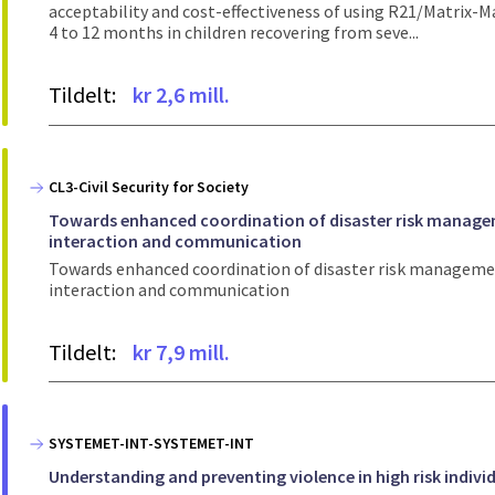
acceptability and cost-effectiveness of using R21/Matrix-
4 to 12 months in children recovering from seve...
Tildelt:
kr 2,6 mill.
CL3-Civil Security for Society
Towards enhanced coordination of disaster risk managem
interaction and communication
Towards enhanced coordination of disaster risk managemen
interaction and communication
Tildelt:
kr 7,9 mill.
SYSTEMET-INT-SYSTEMET-INT
Understanding and preventing violence in high risk indi