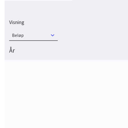
Visning
Beløp
År