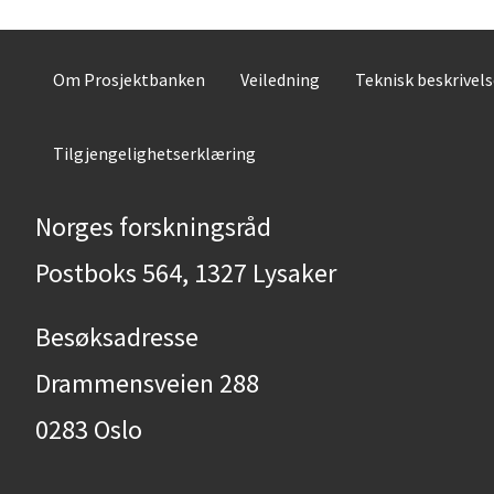
Om Prosjektbanken
Veiledning
Teknisk beskrivel
Tilgjengelighetserklæring
Norges forskningsråd
Postboks 564, 1327 Lysaker
Besøksadresse
Drammensveien 288
0283 Oslo