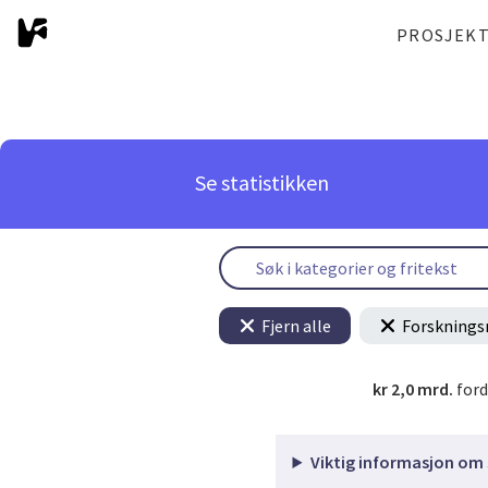
PROSJEK
Se statistikken
Fjern alle
Forsknings
kr 2,0 mrd.
ford
Viktig informasjon om