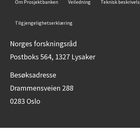
Om Prosjektbanken
Veiledning
Teknisk beskrivel
Tilgjengelighetserklæring
Norges forskningsråd
Postboks 564, 1327 Lysaker
Besøksadresse
Drammensveien 288
0283 Oslo