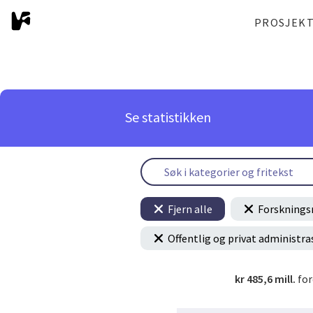
PROSJEK
Se statistikken
Fjern alle
Forsknings
Offentlig og privat administra
kr 485,6 mill.
for