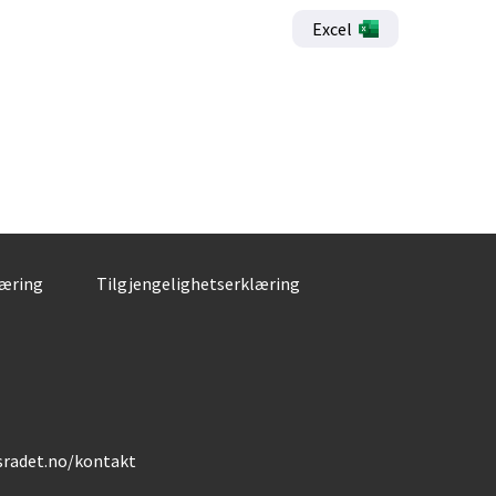
Excel
læring
Tilgjengelighetserklæring
gsradet.no/kontakt