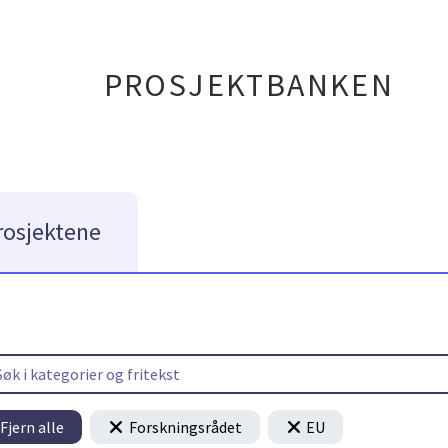
PROSJEKTBANKEN
rosjektene
Fjern alle
Forskningsrådet
EU