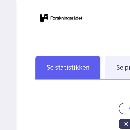
Se statistikken
Se p