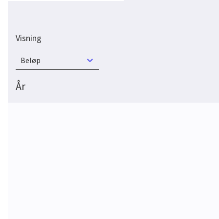
Visning
Beløp
År