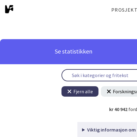
PROSJEK
Se statistikken
Fjern alle
Forsknings
kr 40 942
ford
Viktig informasjon om