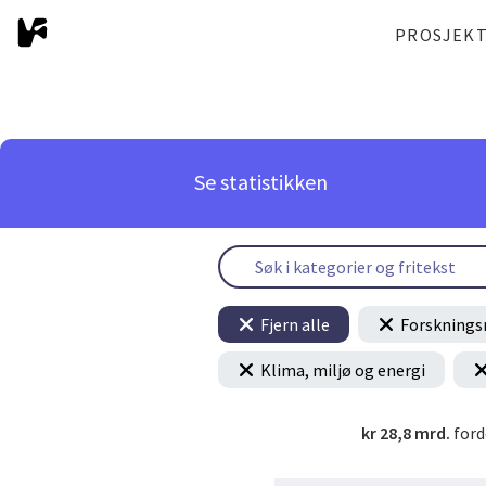
PROSJEK
Se statistikken
Fjern alle
Forsknings
Klima, miljø og energi
kr 28,8 mrd.
ford