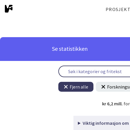
PROSJEK
Se statistikken
Fjern alle
Forsknings
kr 6,2 mill.
for
Viktig informasjon om