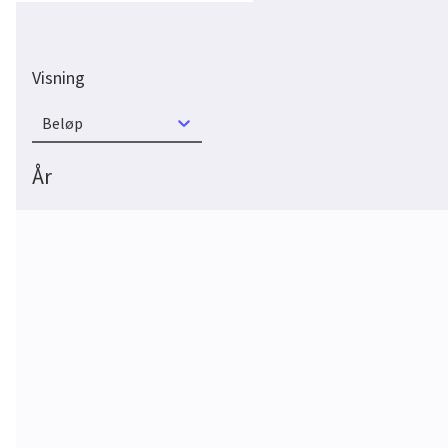
Visning
Beløp
År