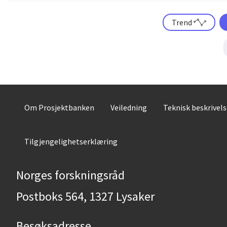
Trend
Om Prosjektbanken
Veiledning
Teknisk beskrivel
Tilgjengelighetserklæring
Norges forskningsråd
Postboks 564, 1327 Lysaker
Besøksadresse