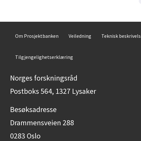
Om Prosjektbanken
Veiledning
Teknisk beskrivel
Tilgjengelighetserklæring
Norges forskningsråd
Postboks 564, 1327 Lysaker
Besøksadresse
Drammensveien 288
0283 Oslo