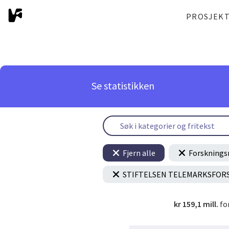
PROSJEK
Se statistikken
Fjern alle
Forsknings
STIFTELSEN TELEMARKSFOR
kr 159,1 mill.
fo