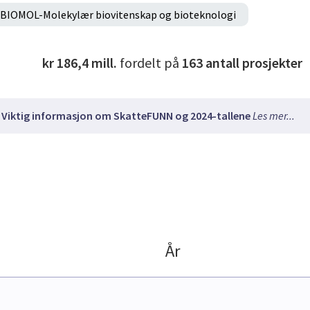
BIOMOL-Molekylær biovitenskap og bioteknologi
kr 186,4 mill.
fordelt på
163
antall prosjekter
Viktig informasjon om SkatteFUNN og 2024-tallene
Les mer...
År