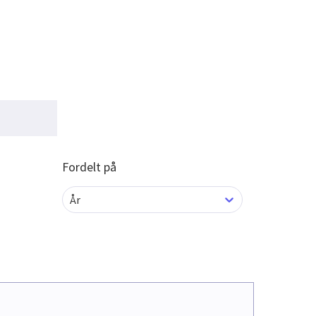
Fordelt på
År