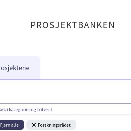
PROSJEKTBANKEN
rosjektene
Fjern alle
Forskningsrådet