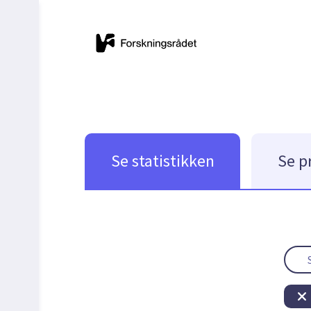
Se statistikken
Se p