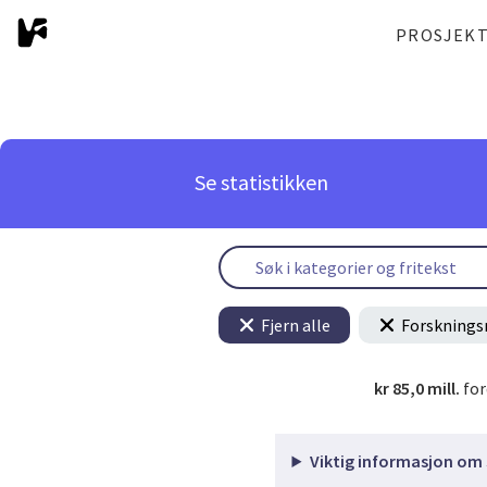
PROSJEK
Se statistikken
Fjern alle
Forsknings
kr 85,0 mill.
for
Viktig informasjon om