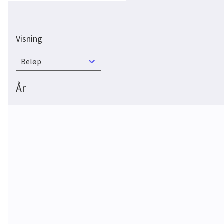
Visning
Beløp
År