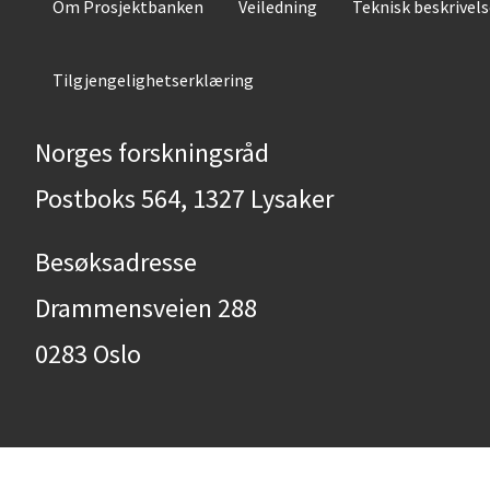
Om Prosjektbanken
Veiledning
Teknisk beskrivel
Tilgjengelighetserklæring
Norges forskningsråd
Postboks 564, 1327 Lysaker
Besøksadresse
Drammensveien 288
0283 Oslo