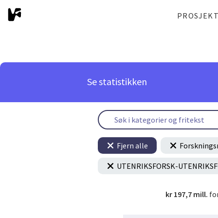
PROSJEK
Se statistikken
Fjern alle
Forsknings
UTENRIKSFORSK-UTENRIKS
kr 197,7 mill.
fo