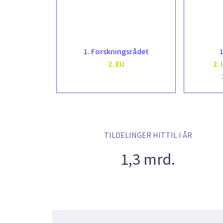
1. Forskningsrådet
1
2. EU
2.
TILDELINGER HITTIL I ÅR
1,3 mrd.