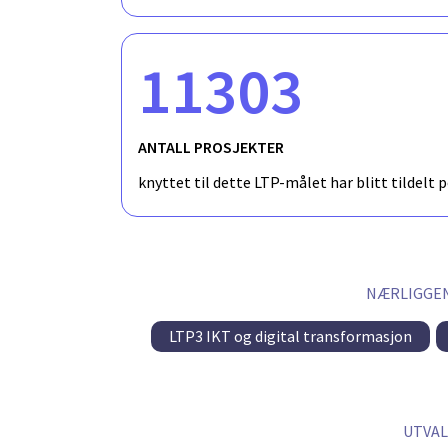
11303
ANTALL PROSJEKTER
knyttet til dette LTP-målet har blitt tildelt 
NÆRLIGGEN
LTP3 IKT og digital transformasjon
UTVA