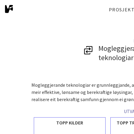
PROSJEK
Mogleggjera
teknologiar
Mogleggjerande teknologiar er grunnleggjande, av
meir effektive, lønsame og berekraftige løysingar,
realisere eit berekraftig samfunn gjennom ei grøn 
UTVA
TOPP KILDER
TOPP T