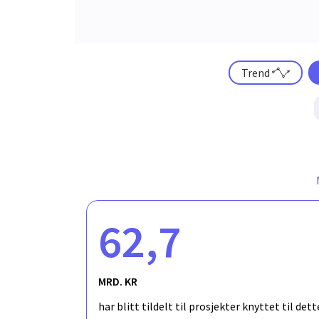
Trend
62,7
MRD. KR
har blitt tildelt til prosjekter knyttet til de