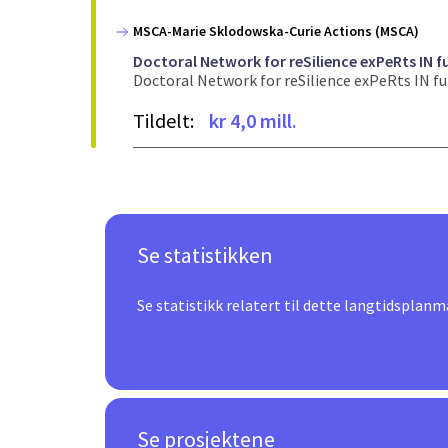
MSCA-Marie Sklodowska-Curie Actions (MSCA)
Doctoral Network for reSilience exPeRts IN fu
Doctoral Network for reSilience exPeRts IN fut
Tildelt:
kr 4,0 mill.
Se statistikken
Se statistikk relatert til dette langtidsplanm
Se prosjektene