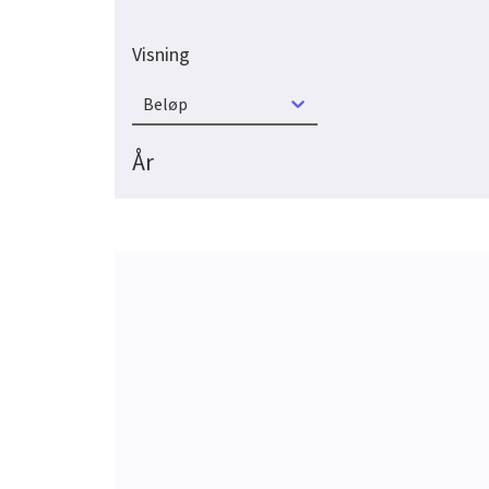
Visning
Beløp
År