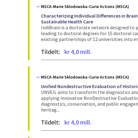
MSCA-Marie Sklodowska-Curie Actions (MSCA)
Characterizing Individual Differences in Brai
Sustainable Health Care
IndiBrain is a doctorate network designed to 
leading to doctoral degrees for 15 doctoral c
existing partnerships of 12 universities into e
Tildelt:
kr 4,0 mill.
MSCA-Marie Sklodowska-Curie Actions (MSCA)
Unified Nondestructive Evaluation of Histori
UNVEIL aims to transform the diagnostics and 
applying innovative NonDestructive Evaluation
diagnostics, conservation, and public engagem
heritag...
Tildelt:
kr 4,0 mill.