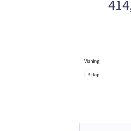
414,
Visning
Beløp