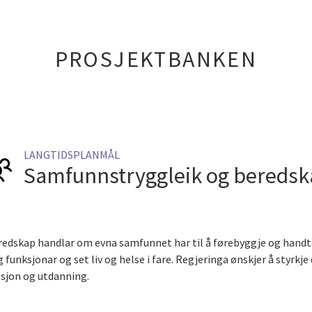
PROSJEKTBANKEN
LANGTIDSPLANMÅL
Samfunnstryggleik og bereds
edskap handlar om evna samfunnet har til å førebyggje og handt
funksjonar og set liv og helse i fare. Regjeringa ønskjer å styrkje
sjon og utdanning.