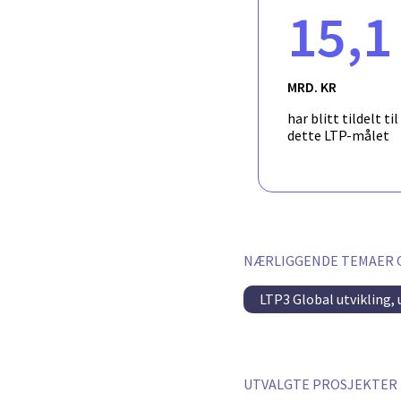
15,1
MRD. KR
har blitt tildelt ti
dette LTP-målet
NÆRLIGGENDE TEMAER 
LTP3 Global utvikling,
UTVALGTE PROSJEKTER