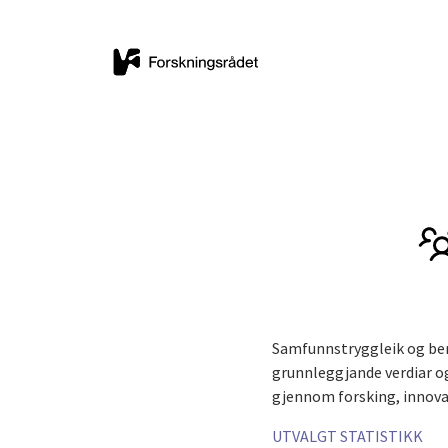
Samfunnstryggleik og ber
grunnleggjande verdiar og 
gjennom forsking, innova
UTVALGT STATISTIKK