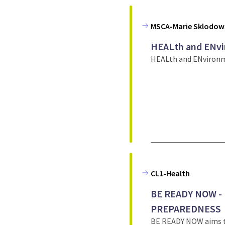
MSCA-Marie Sklodows
HEALth and ENvir
HEALth and ENvironme
CL1-Health
BE READY NOW 
PREPAREDNESS
BE READY NOW aims 