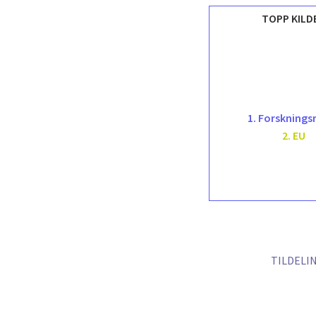
TOPP KILD
1. Forsknings
2. EU
TILDELIN