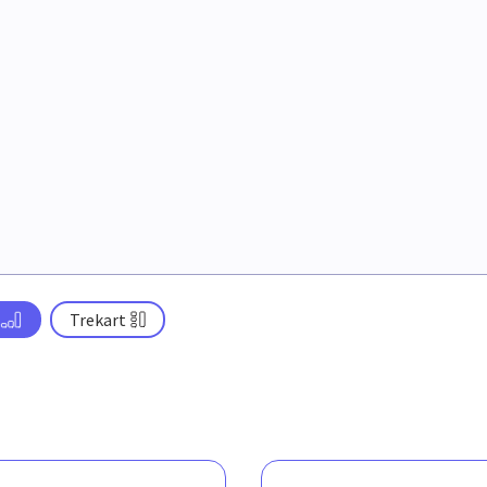
Trekart