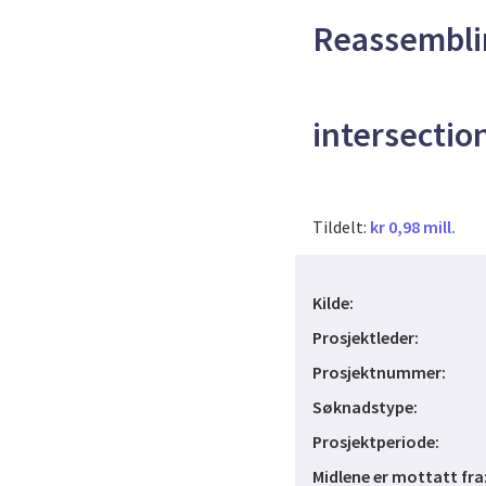
Reassembling
intersectio
Tildelt:
kr 0,98 mill.
Kilde:
Prosjektleder:
Prosjektnummer:
Søknadstype:
Prosjektperiode:
Midlene er mottatt fra