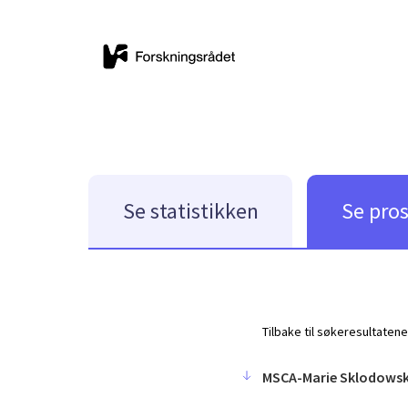
Se statistikken
Se pro
Tilbake til søkeresultatene
MSCA-Marie Sklodowsk