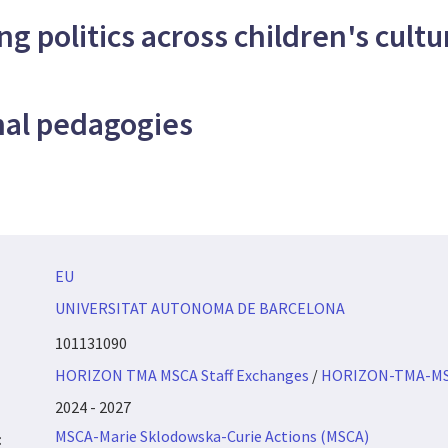
 politics across children's cultu
nal pedagogies
EU
UNIVERSITAT AUTONOMA DE BARCELONA
101131090
HORIZON TMA MSCA Staff Exchanges
/
HORIZON-TMA-MS
2024 - 2027
MSCA-Marie Sklodowska-Curie Actions (MSCA)
: