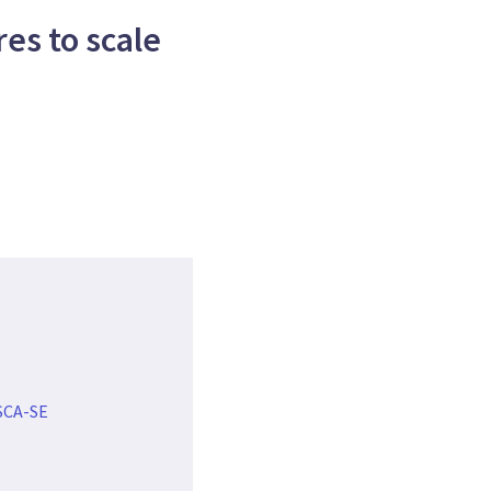
res to scale
CA-SE