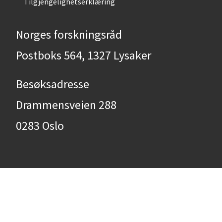
Tilgjengelighetserklæring
Norges forskningsråd
Postboks 564, 1327 Lysaker
Besøksadresse
Drammensveien 288
0283 Oslo