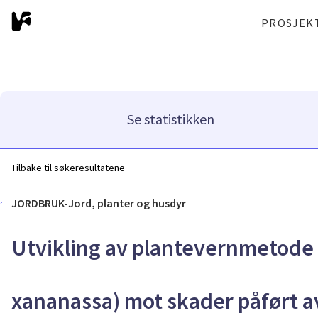
PROSJEK
Se statistikken
Tilbake til søkeresultatene
JORDBRUK-Jord, planter og husdyr
Utvikling av plantevernmetode f
xananassa) mot skader påført 