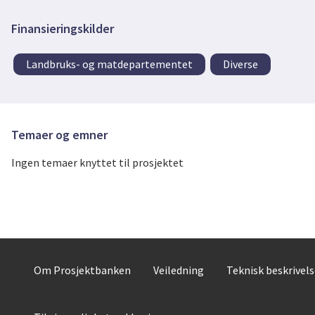
Finansieringskilder
Landbruks- og matdepartementet
Diverse
Temaer og emner
Ingen temaer knyttet til prosjektet
Om Prosjektbanken
Veiledning
Teknisk beskrivel