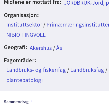
Midlene er mottatt fra:
JORDBRUK-Jord, pl
Organisasjon:
Instituttsektor
/
Primærnæringsinstitutte
NIBIO TINGVOLL
Geografi:
Akershus
/
Ås
Fagområder:
Landbruks- og fiskerifag
/
Landbruksfag
/
plantepatologi
Sammendrag