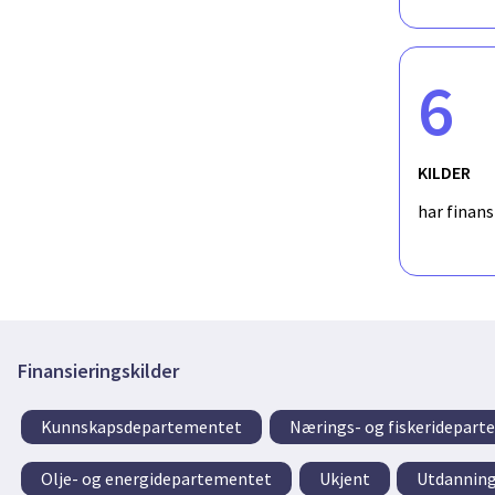
6
KILDER
har finan
Finansieringskilder
Kunnskapsdepartementet
Nærings- og fiskeridepar
Olje- og energidepartementet
Ukjent
Utdanning