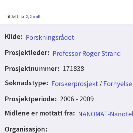
Tildelt:
kr 2,2 mill.
Kilde:
Forskningsrådet
Prosjektleder:
Professor Roger Strand
Prosjektnummer:
171838
Søknadstype:
Forskerprosjekt
/
Fornyelse
Prosjektperiode:
2006 - 2009
Midlene er mottatt fra:
NANOMAT-Nanotekn
Organisasjon: