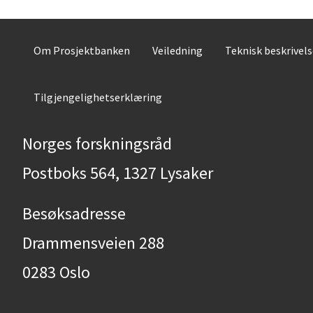
Om Prosjektbanken
Veiledning
Teknisk beskrivel
Tilgjengelighetserklæring
Norges forskningsråd
Postboks 564, 1327 Lysaker
Besøksadresse
Drammensveien 288
0283 Oslo