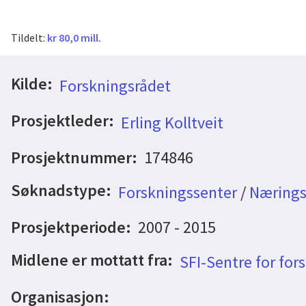
Tildelt:
kr 80,0 mill.
Kilde:
Forskningsrådet
Prosjektleder:
Erling Kolltveit
Prosjektnummer:
174846
Søknadstype:
Forskningssenter
/
Nærings
Prosjektperiode:
2007 - 2015
Midlene er mottatt fra:
SFI-Sentre for for
Organisasjon: