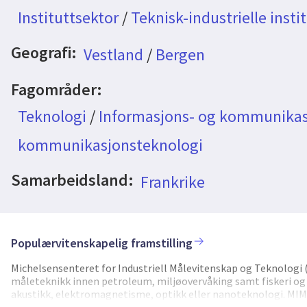
Instituttsektor
/
Teknisk-industrielle insti
Geografi:
Vestland
/
Bergen
Fagområder:
Teknologi
/
Informasjons- og kommunikas
kommunikasjonsteknologi
Samarbeidsland:
Frankrike
Populærvitenskapelig framstilling
Michelsensenteret for Industriell Målevitenskap og Teknologi 
måleteknikk innen petroleum, miljøovervåking samt fiskeri og h
akustikk, elektromagnetisme, optikk eller nanoteknologi. MIMT 