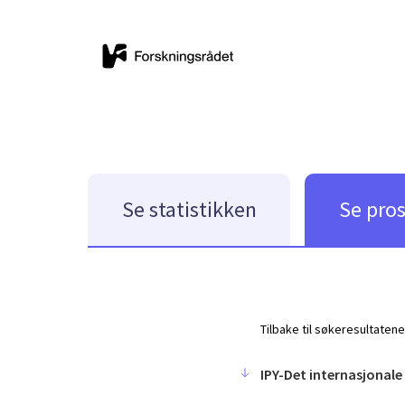
Se statistikken
Se pro
Tilbake til søkeresultatene
IPY-Det internasjonale