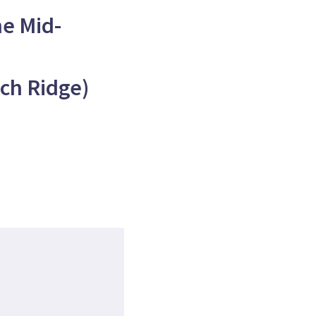
e Mid-
ch Ridge)