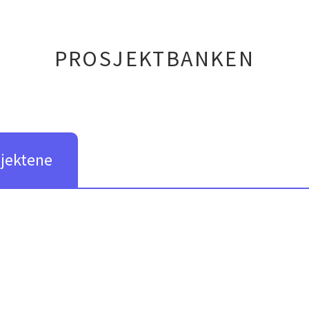
PROSJEKTBANKEN
sjektene