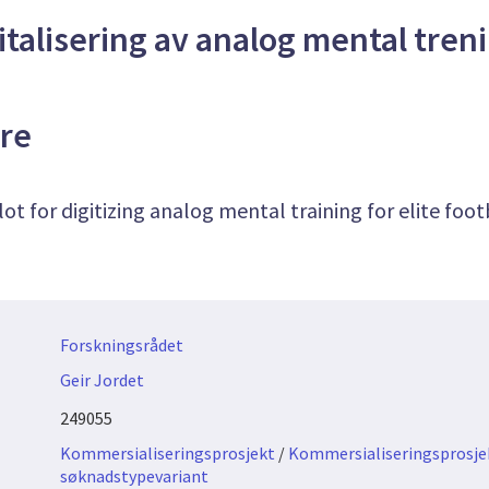
gitalisering av analog mental treni
ere
lot for digitizing analog mental training for elite foot
Forskningsrådet
Geir Jordet
249055
Kommersialiseringsprosjekt
/
Kommersialiseringsprosjek
søknadstypevariant