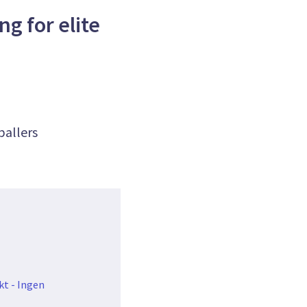
ng for elite
ballers
t - Ingen