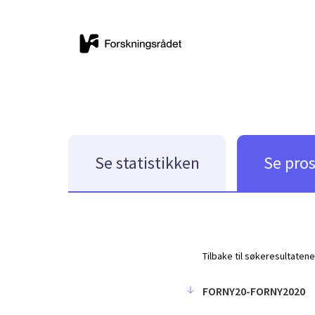
Se statistikken
Se pro
Tilbake til søkeresultatene
FORNY20-FORNY2020