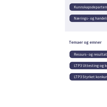
Kunnskapsdepartem
Nærings- og hande
Temaer og emner
Ressurs- og resulta
LTP3 Uttesting og 
LTP3 Styrket konkur