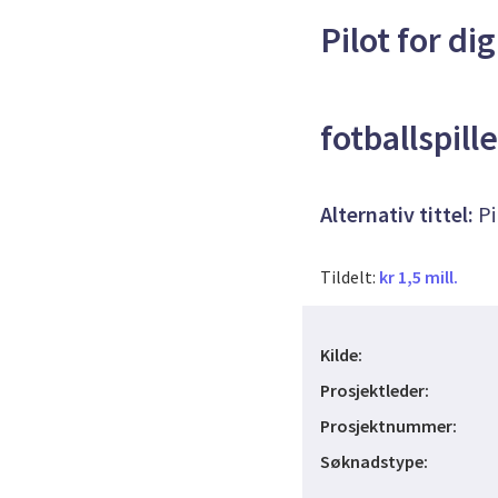
Pilot for di
fotballspill
Alternativ tittel:
Pi
Tildelt:
kr 1,5 mill.
Kilde:
Prosjektleder:
Prosjektnummer:
Søknadstype: