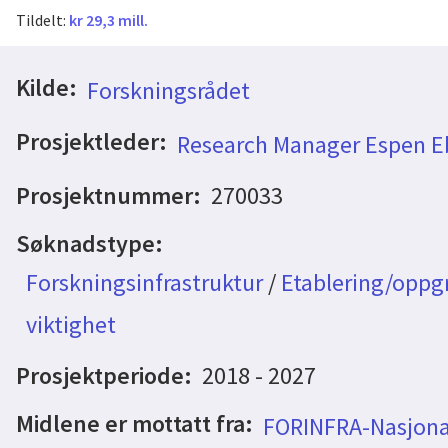
Tildelt:
kr 29,3 mill.
Kilde:
Forskningsrådet
Prosjektleder:
Research Manager Espen E
Prosjektnummer:
270033
Søknadstype:
Forskningsinfrastruktur
/
Etablering/oppgr
viktighet
Prosjektperiode:
2018 - 2027
Midlene er mottatt fra:
FORINFRA-Nasjonal 