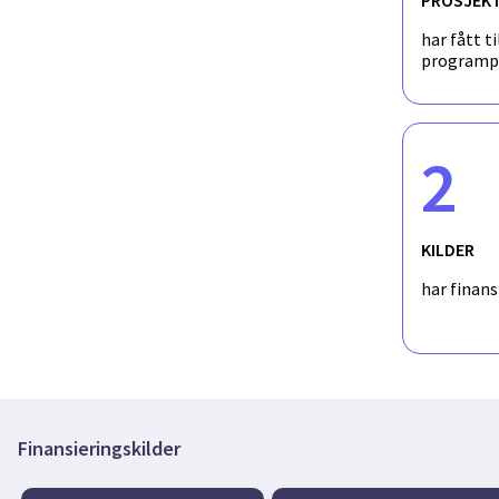
har fått ti
programp
2
KILDER
har finan
Finansieringskilder