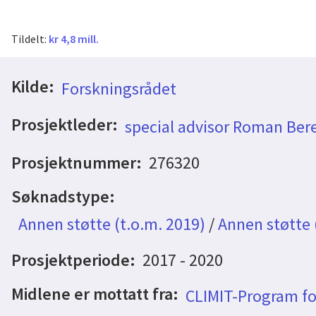
Tildelt:
kr 4,8 mill.
Kilde:
Forskningsrådet
Prosjektleder:
special advisor Roman Be
Prosjektnummer:
276320
Søknadstype:
Annen støtte (t.o.m. 2019)
/
Annen støtte 
Prosjektperiode:
2017 - 2020
Midlene er mottatt fra:
CLIMIT-Program fo