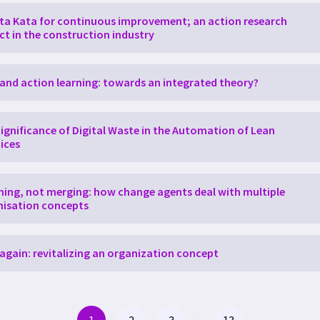
a Kata for continuous improvement; an action research
ct in the construction industry
and action learning: towards an integrated theory?
ignificance of Digital Waste in the Automation of Lean
ices
ing, not merging: how change agents deal with multiple
nisation concepts
 again: revitalizing an organization concept
1
2
3
13