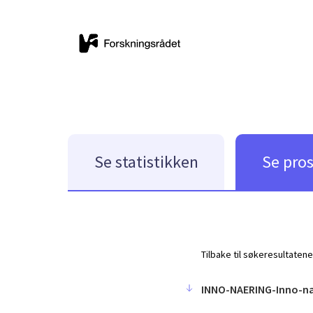
Se statistikken
Se pro
Tilbake til søkeresultatene
INNO-NAERING-Inno-nae