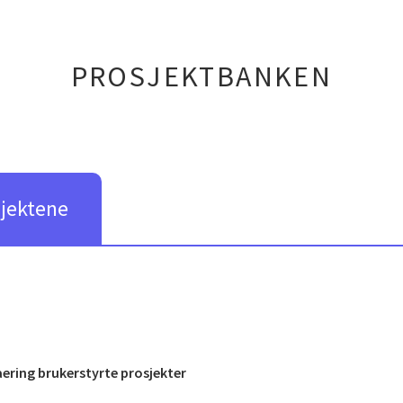
PROSJEKTBANKEN
sjektene
ring brukerstyrte prosjekter