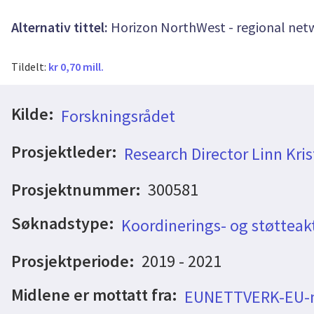
Alternativ tittel:
Horizon NorthWest - regional netw
Tildelt:
kr 0,70 mill.
Kilde:
Forskningsrådet
Prosjektleder:
Research Director Linn Kris
Prosjektnummer:
300581
Søknadstype:
Koordinerings- og støtteakt
Prosjektperiode:
2019 - 2021
Midlene er mottatt fra:
EUNETTVERK-EU-n