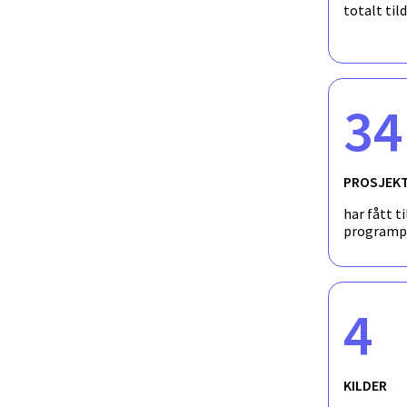
totalt til
34
PROSJEK
har fått ti
programp
4
KILDER