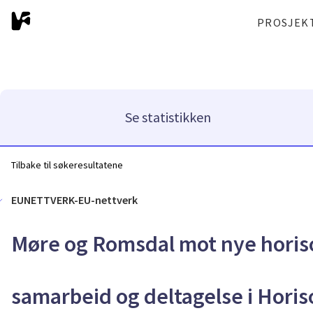
PROSJEK
Se statistikken
Tilbake til søkeresultatene
EUNETTVERK-EU-nettverk
Møre og Romsdal mot nye horison
samarbeid og deltagelse i Hori