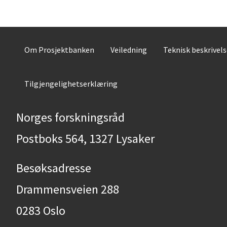
Om Prosjektbanken
Veiledning
Teknisk beskrivel
Tilgjengelighetserklæring
Norges forskningsråd
Postboks 564, 1327 Lysaker
Besøksadresse
Drammensveien 288
0283 Oslo