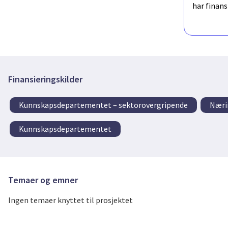
har finan
Finansieringskilder
Kunnskapsdepartementet – sektorovergripende
Næri
Kunnskapsdepartementet
Temaer og emner
Ingen temaer knyttet til prosjektet