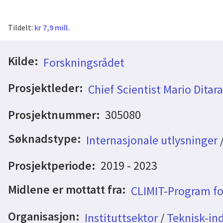
Tildelt:
kr 7,9 mill.
Kilde:
Forskningsrådet
Prosjektleder:
Chief Scientist Mario Ditar
Prosjektnummer:
305080
Søknadstype:
Internasjonale utlysninger
Prosjektperiode:
2019 - 2023
Midlene er mottatt fra:
CLIMIT-Program fo
Organisasjon:
Instituttsektor
/
Teknisk-ind