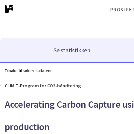
PROSJEK
Se statistikken
Tilbake til søkeresultatene
CLIMIT-Program for CO2-håndtering
Accelerating Carbon Capture us
production