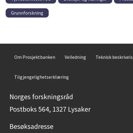
Grunnforskning
Om Prosjektbanken
Veiledning
Teknisk beskrivel
Tilgjengelighetserklæring
Norges forskningsråd
Postboks 564, 1327 Lysaker
Besøksadresse