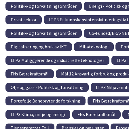
Politikk- og forvaltningsområder
Energi - Politikk og
Privat sektor
LTP3 Et kunnskapsintensivt næringsliv i 
Politikk- og forvaltningsområder
Co-Funded/ERA-NE
Digitalisering og bruk av IKT
Miljøteknologi
Port
LTP3 Muliggjørende og industrielle teknologier
LTP3 I
FNs Bærekraftsmål
Mål 12 Ansvarlig forbruk og produ
Olje og gass - Politikk og forvaltning
LTP3 Miljøvennli
Portefølje Banebrytende forskning
FNs Bærekraftsmå
LTP3 Klima, miljø og energi
FNs Bærekraftsmål
Tjenesterettet FoU
Bransjer og næringer
Proses