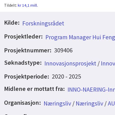
Tildelt:
kr 14,1 mill.
Kilde:
Forskningsrådet
Prosjektleder:
Program Manager Hui Fen
Prosjektnummer:
309406
Søknadstype:
Innovasjonsprosjekt
/
Innov
Prosjektperiode:
2020 - 2025
Midlene er mottatt fra:
INNO-NAERING-Inno
Organisasjon:
Næringsliv
/
Næringsliv
/
AU