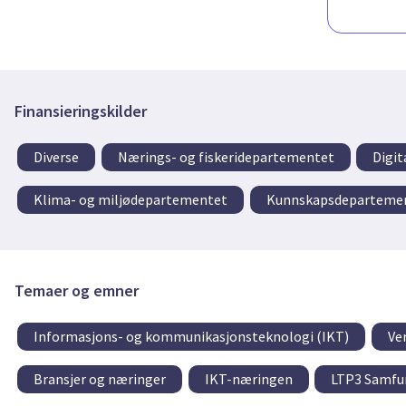
Finansieringskilder
Diverse
Nærings- og fiskeridepartementet
Digit
Klima- og miljødepartementet
Kunnskapsdeparteme
Temaer og emner
Informasjons- og kommunikasjonsteknologi (IKT)
Ver
Bransjer og næringer
IKT-næringen
LTP3 Samfun